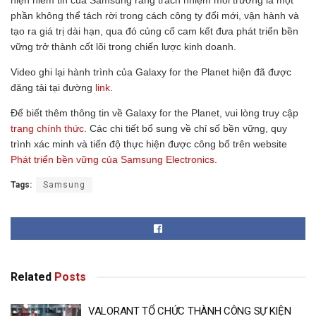
hiện niềm tin của Samsung rằng trách nhiệm môi trường là một
phần không thể tách rời trong cách công ty đổi mới, vận hành và
tạo ra giá trị dài hạn, qua đó củng cố cam kết đưa phát triển bền
vững trở thành cốt lõi trong chiến lược kinh doanh.
Video ghi lại hành trình của Galaxy for the Planet hiện đã được
đăng tải tại đường
link
.
Để biết thêm thông tin về Galaxy for the Planet, vui lòng truy cập
trang chính thức
. Các chi tiết bổ sung về chỉ số bền vững, quy
trình xác minh và tiến độ thực hiện được công bố trên website
Phát triển bền vững của Samsung Electronics
.
Tags:
Samsung
Related
Posts
VALORANT TỔ CHỨC THÀNH CÔNG SỰ KIỆN