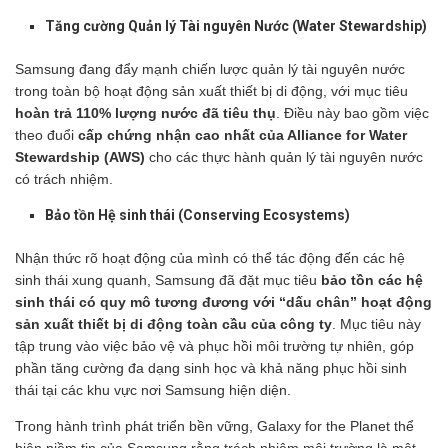
Tăng cường Quản lý Tài nguyên Nước (Water Stewardship)
Samsung đang đẩy mạnh chiến lược quản lý tài nguyên nước
trong toàn bộ hoạt động sản xuất thiết bị di động, với mục tiêu
hoàn trả 110% lượng nước đã tiêu thụ
. Điều này bao gồm việc
theo đuổi
cấp chứng nhận cao nhất của Alliance for Water
Stewardship (AWS)
cho các thực hành quản lý tài nguyên nước
có trách nhiệm.
Bảo tồn Hệ sinh thái (Conserving Ecosystems)
Nhận thức rõ hoạt động của mình có thể tác động đến các hệ
sinh thái xung quanh, Samsung đã đặt mục tiêu
bảo tồn các hệ
sinh thái có quy mô tương đương với “dấu chân” hoạt động
sản xuất thiết bị di động toàn cầu của công ty
. Mục tiêu này
tập trung vào việc bảo vệ và phục hồi môi trường tự nhiên, góp
phần tăng cường đa dạng sinh học và khả năng phục hồi sinh
thái tại các khu vực nơi Samsung hiện diện.
Trong hành trình phát triển bền vững, Galaxy for the Planet thể