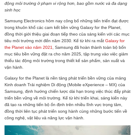
động môi trường ở phạm vi rộng hơn, bao gồm nước và đa dạng
sinh học
Samsung Electronics hôm nay công bố những tiến triển đạt được
trong khuôn khổ các cam kết bền vững Galaxy for the Planet,
đồng thời giới thiệu giai đoạn tiếp theo của sáng kiến với các mục
tiêu môi trường mới đến năm 2030. Kể từ khi ra mắt
Galaxy for
the Planet vào năm 2021
, Samsung đã hoàn thành toàn bộ bốn
mục tiêu bền vững đặt ra cho năm 2025, tập trung vào việc giảm
thiểu tác động môi trường trong thiết kế sản phẩm, sản xuất và
vận hành.
Galaxy for the Planet là nền tảng phát triển bền vững của mảng
Kinh doanh Trải nghiệm Di động (Mobile eXperience – MX) của
Samsung, định hướng chiến lược dài hạn trong việc thúc đẩy phát
triển bền vững về môi trường. Kể từ khi triển khai, sáng kiến này
đã tạo ra những tiến bộ ổn định trên nhiều lĩnh vực trọng tâm,
đồng thời liên tục phát triển song hành cùng những bước tiến về
công nghệ, vật liệu và năng lực vận hành.