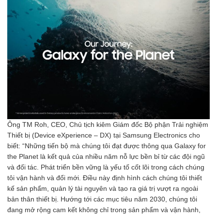
Ông TM Roh, CEO, Chủ tịch kiêm Giám đốc Bộ phận Trải nghiệm
Thiết bị (Device eXperience – DX) tại Samsung Electronics cho
biết: “Những tiến bộ mà chúng tôi đạt được thông qua Galaxy for
the Planet là kết quả của nhiều năm nỗ lực bền bỉ từ các đội ngũ
và đối tác. Phát triển bền vững là yếu tố cốt lõi trong cách chúng
tôi vận hành và đổi mới. Điều này định hình cách chúng tôi thiết
kế sản phẩm, quản lý tài nguyên và tạo ra giá trị vượt ra ngoài
bản thân thiết bị. Hướng tới các mục tiêu năm 2030, chúng tôi
đang mở rộng cam kết không chỉ trong sản phẩm và vận hành,