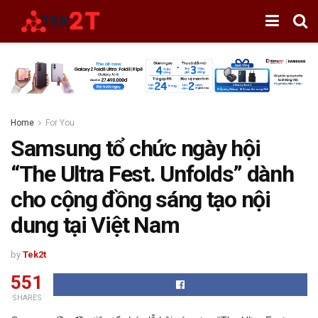
Home
For You
Samsung tổ chức ngày hội
“The Ultra Fest. Unfolds” dành
cho cộng đồng sáng tạo nội
dung tại Việt Nam
by
Tek2t
551
SHARES