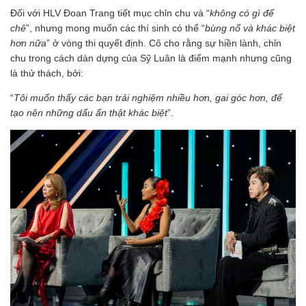
Đối với HLV Đoan Trang tiết mục chỉn chu và “
không có gì để
chê
”, nhưng mong muốn các thí sinh có thể “
bùng nổ và khác biệt
hơn nữa
” ở vòng thi quyết định. Cô cho rằng sự hiền lành, chỉn
chu trong cách dàn dựng của Sỹ Luân là điểm mạnh nhưng cũng
là thử thách, bởi:
“
Tôi muốn thấy các bạn trải nghiệm nhiều hơn, gai góc hơn, để
tạo nên những dấu ấn thật khác biệt
”.