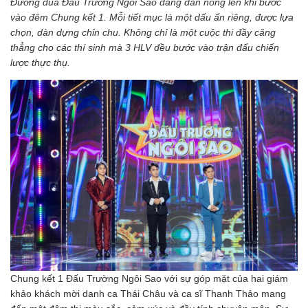
Đường đua Đấu Trường Ngôi Sao đang dần nóng lên khi bước
vào đêm Chung kết 1. Mỗi tiết mục là một dấu ấn riêng, được lựa
chọn, dàn dựng chỉn chu. Không chỉ là một cuộc thi đầy căng
thẳng cho các thí sinh mà 3 HLV đều bước vào trận đấu chiến
lược thực thụ.
Chung kết 1 Đấu Trường Ngôi Sao với sự góp mặt của hai giám
khảo khách mời danh ca Thái Châu và ca sĩ Thanh Thảo mang