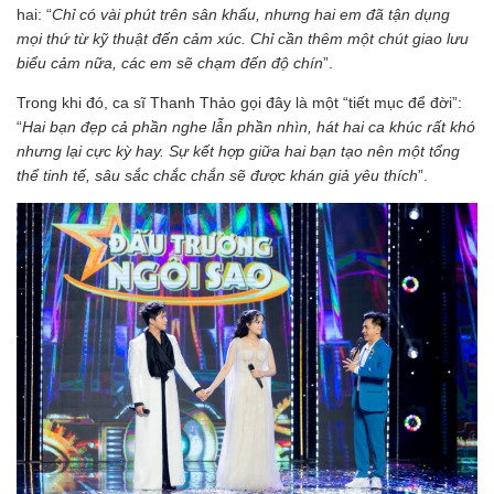
hai: “
Chỉ có vài phút trên sân khấu, nhưng hai em đã tận dụng
mọi thứ từ kỹ thuật đến cảm xúc. Chỉ cần thêm một chút giao lưu
biểu cảm nữa, các em sẽ chạm đến độ chín
”.
Trong khi đó, ca sĩ Thanh Thảo gọi đây là một “tiết mục để đời”:
“
Hai bạn đẹp cả phần nghe lẫn phần nhìn, hát hai ca khúc rất khó
nhưng lại cực kỳ hay. Sự kết hợp giữa hai bạn tạo nên một tổng
thể tinh tế, sâu sắc chắc chắn sẽ được khán giả yêu thích
”.