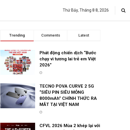
Thứ Bảy, Tháng 8 8, 2026
Trending
Comments
Latest
Phát động chiến dịch “Bước
chạy vì tương lai trẻ em Việt
2026”
TECNO POVA CURVE 2 5G
“SIÊU PIN SIÊU MỎNG
8000mAh” CHÍNH THỨC RA
MẮT TẠI VIỆT NAM
CFVL 2026 Mùa 2 khép lại với