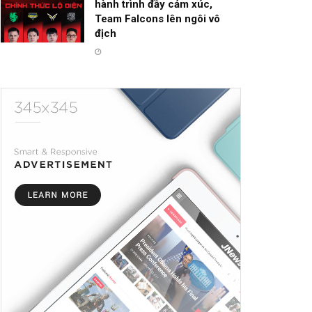
hành trình đầy cảm xúc,
Team Falcons lên ngôi vô
địch