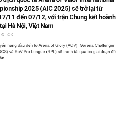
ionship 2025 (AIC 2025) sẽ trở lại từ
17/11 đến 07/12, với trận Chung kết hoành
tại Hà Nội, Việt Nam
0
uyển hàng đầu đến từ Arena of Glory (AOV), Garena Challenger
GCS) và RoV Pro League (RPL) sẽ tranh tài qua ba giai đoạn để
n ...