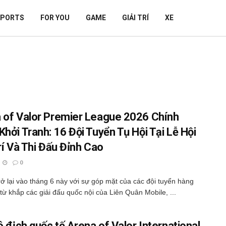
SPORTS
FOR YOU
GAME
GIẢI TRÍ
XE
 of Valor Premier League 2026 Chính
Khởi Tranh: 16 Đội Tuyển Tụ Hội Tại Lễ Hội
rí Và Thi Đấu Đỉnh Cao
0
rở lại vào tháng 6 này với sự góp mặt của các đội tuyển hàng
từ khắp các giải đấu quốc nội của Liên Quân Mobile, ...
ô địch quốc tế Arena of Valor International