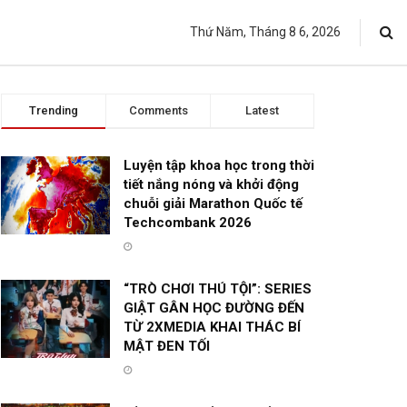
Thứ Năm, Tháng 8 6, 2026
Trending
Comments
Latest
Luyện tập khoa học trong thời
tiết nắng nóng và khởi động
chuỗi giải Marathon Quốc tế
Techcombank 2026
“TRÒ CHƠI THÚ TỘI”: SERIES
GIẬT GÂN HỌC ĐƯỜNG ĐẾN
TỪ 2XMEDIA KHAI THÁC BÍ
MẬT ĐEN TỐI