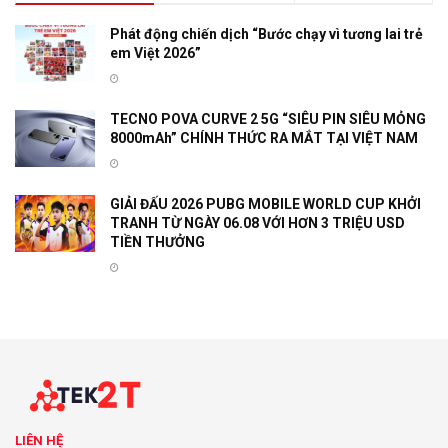
Phát động chiến dịch “Bước chạy vì tương lai trẻ
em Việt 2026”
TECNO POVA CURVE 2 5G “SIÊU PIN SIÊU MỎNG
8000mAh” CHÍNH THỨC RA MẮT TẠI VIỆT NAM
GIẢI ĐẤU 2026 PUBG MOBILE WORLD CUP KHỞI
TRANH TỪ NGÀY 06.08 VỚI HƠN 3 TRIỆU USD
TIỀN THƯỞNG
LIÊN HỆ