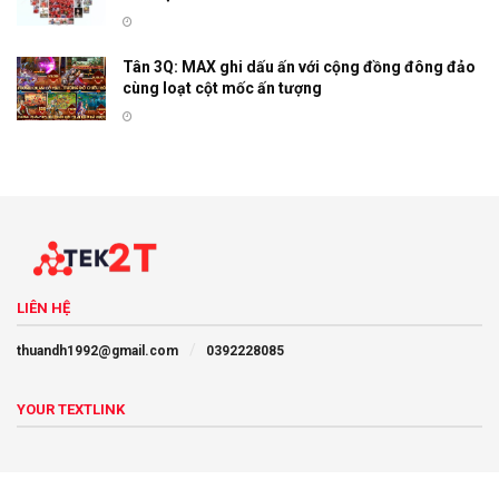
Tân 3Q: MAX ghi dấu ấn với cộng đồng đông đảo
cùng loạt cột mốc ấn tượng
LIÊN HỆ
thuandh1992@gmail.com
0392228085
YOUR TEXTLINK