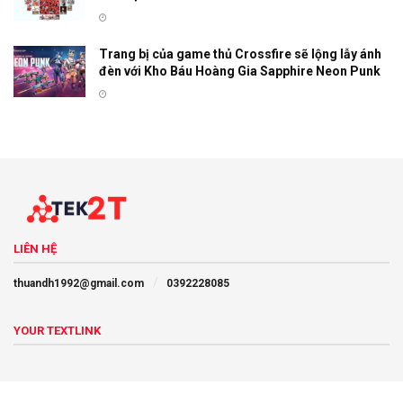
Trang bị của game thủ Crossfire sẽ lộng lẫy ánh
đèn với Kho Báu Hoàng Gia Sapphire Neon Punk
LIÊN HỆ
thuandh1992@gmail.com
0392228085
YOUR TEXTLINK