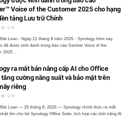
ogy được vinh danh trong báo cáo
er™ Voice of the Customer 2025 cho hạng
ền tảng Lưu trữ Chính
0
 Đài Loan - Ngày 21 tháng 8 năm 2025 - Synology hôm nay
o đã được vinh danh trong báo cáo Gartner Voice of the
 2025 ...
ogy ra mắt bản nâng cấp AI cho Office
, tăng cường năng suất và bảo mật trên
ây riêng
0
 Đài Loan — 25 tháng 8, 2025 — Synology chính thức ra mắt
nhật lớn cho bộ Synology Office Suite, tích hợp các tính năng AI