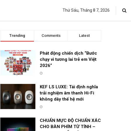
Thứ Sáu, Tháng 8 7, 2026
Trending
Comments
Latest
Phát động chiến dịch “Bước
chạy vì tương lai trẻ em Việt
2026”
KEF LS LUXE: Tái định nghĩa
trải nghiệm âm thanh Hi-Fi
không dây thế hệ mới
CHUẨN MỰC ĐỘ CHUẨN XÁC
CHO BÀN PHÍM TỪ TÍNH –