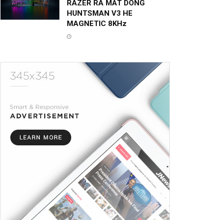
RAZER RA MẮT DÒNG
HUNTSMAN V3 HE
MAGNETIC 8KHz