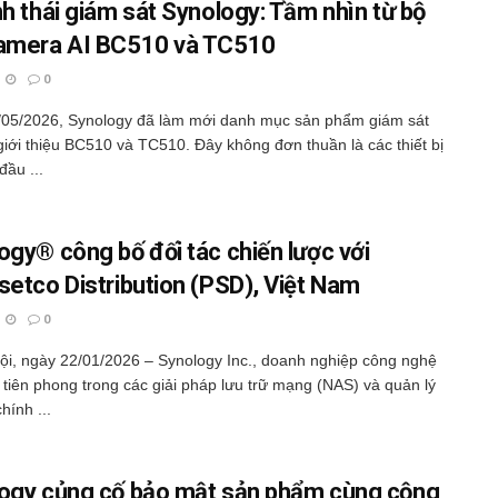
nh thái giám sát Synology: Tầm nhìn từ bộ
amera AI BC510 và TC510
0
/05/2026, Synology đã làm mới danh mục sản phẩm giám sát
 giới thiệu BC510 và TC510. Đây không đơn thuần là các thiết bị
đầu ...
ogy® công bố đối tác chiến lược với
setco Distribution (PSD), Việt Nam
0
ội, ngày 22/01/2026 – Synology Inc., doanh nghiệp công nghệ
 tiên phong trong các giải pháp lưu trữ mạng (NAS) và quản lý
chính ...
ogy củng cố bảo mật sản phẩm cùng cộng