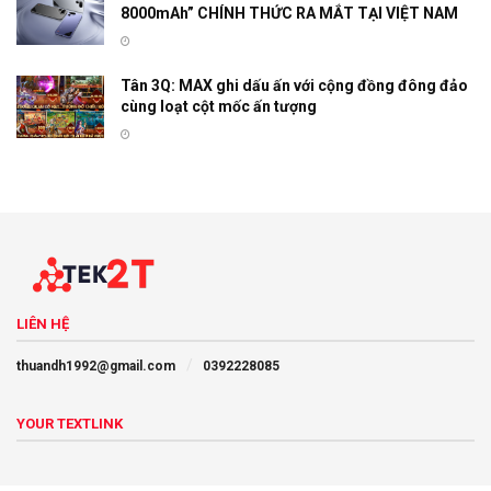
8000mAh” CHÍNH THỨC RA MẮT TẠI VIỆT NAM
Tân 3Q: MAX ghi dấu ấn với cộng đồng đông đảo
cùng loạt cột mốc ấn tượng
LIÊN HỆ
thuandh1992@gmail.com
0392228085
YOUR TEXTLINK