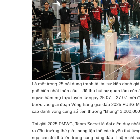
Là một trong 25 nội dung tranh tài tại sự kiện danh 
phổ biến nhất toàn cầu – đã thu hút sự quan tâm của đ
người hâm mộ trực tuyến từ ngày 25.07 – 27.07 mới đâ
bước vào giai đoạn Vòng Bảng giải đấu 2025 PUBG M
cao danh vọng cùng số tiền thưởng “khủng” 3,000,00
Tại giải 2025 PMWC, Team Secret là đại diện duy nhất
ra đấu trường thế giới, song tập thể các tuyển thủ 
ngại các đối thủ lớn trong cùng bảng đấu. Thậm chí sa