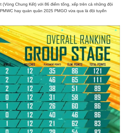
t (Vòng Chung Kết) với 86 điểm tổng, xếp trên cả những đội
24 PMWC hay quán quân 2025 PMGO vừa qua là đội tuyển