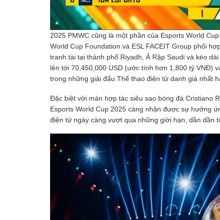
2025 PMWC cũng là một phần của Esports World Cup –
World Cup Foundation và ESL FACEIT Group phối hợp tổ
tranh tài tại thành phố Riyadh, Ả Rập Saudi và kéo dài
lên tới 70,450,000 USD (ước tính hơn 1,800 tỷ VNĐ) v
trong những giải đấu Thể thao điện tử danh giá nhất h
Đặc biệt với màn hợp tác siêu sao bóng đá Cristiano 
Esports World Cup 2025 càng nhận được sự hưởng ứng
điện tử ngày càng vượt qua những giới hạn, dần dần t