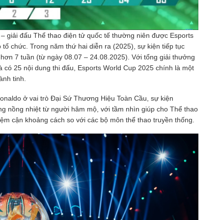
 giải đấu Thể thao điện tử quốc tế thường niên được Esports
 chức. Trong năm thứ hai diễn ra (2025), sự kiện tiếp tục
 hơn 7 tuần (từ ngày 08.07 – 24.08.2025). Với tổng giải thưởng
à có 25 nội dung thi đấu, Esports World Cup 2025 chính là một
ành tinh.
Ronaldo ở vai trò Đại Sứ Thương Hiệu Toàn Cầu, sự kiện
 nồng nhiệt từ người hâm mộ, với tầm nhìn giúp cho Thể thao
iệm cận khoảng cách so với các bộ môn thể thao truyền thống.