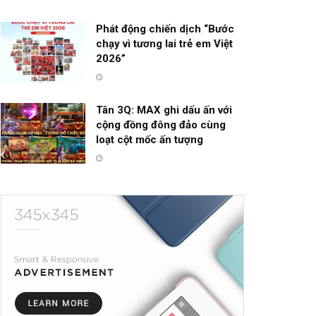
Phát động chiến dịch “Bước
chạy vì tương lai trẻ em Việt
2026”
Tân 3Q: MAX ghi dấu ấn với
cộng đồng đông đảo cùng
loạt cột mốc ấn tượng