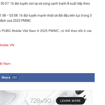
– 30.07. 16 đội tuyển còn lại sẽ cùng cạnh tranh 8 suất tiếp theo
01.08 – 03.08. 16 đội tuyển mạnh nhất sẽ đối đầu liên tục trong 3
vô địch của 2025 PMWC
yển PUBG Mobile Việt Nam ở 2025 PMWC, có thể theo dõi ở các
obile VN
iệt Nam
Share
251