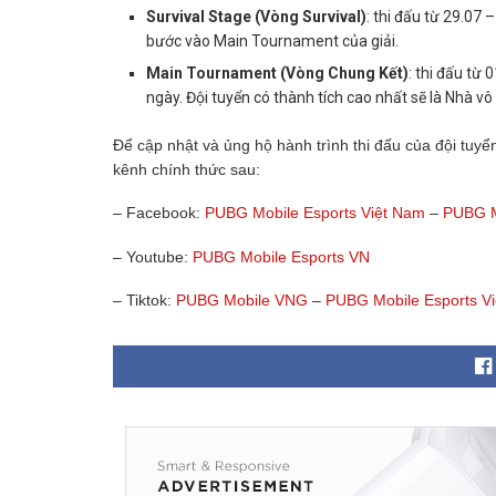
Survival Stage (Vòng Survival)
: thi đấu từ 29.07 
bước vào Main Tournament của giải.
Main Tournament (Vòng Chung Kết)
: thi đấu từ 
ngày. Đội tuyển có thành tích cao nhất sẽ là Nhà 
Để cập nhật và ủng hộ hành trình thi đấu của đội tu
kênh chính thức sau:
– Facebook:
PUBG Mobile Esports Việt Nam
–
PUBG M
– Youtube:
PUBG Mobile Esports VN
– Tiktok:
PUBG Mobile VNG
–
PUBG Mobile Esports V