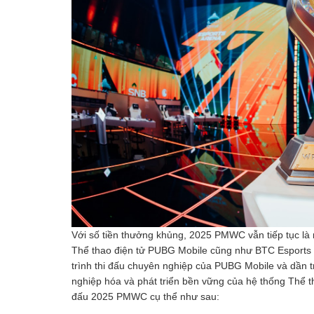
Với số tiền thưởng khủng, 2025 PMWC vẫn tiếp tục là 
Thể thao điện tử PUBG Mobile cũng như BTC Esports
trình thi đấu chuyên nghiệp của PUBG Mobile và dần 
nghiệp hóa và phát triển bền vững của hệ thống Thể tha
đấu 2025 PMWC cụ thể như sau: