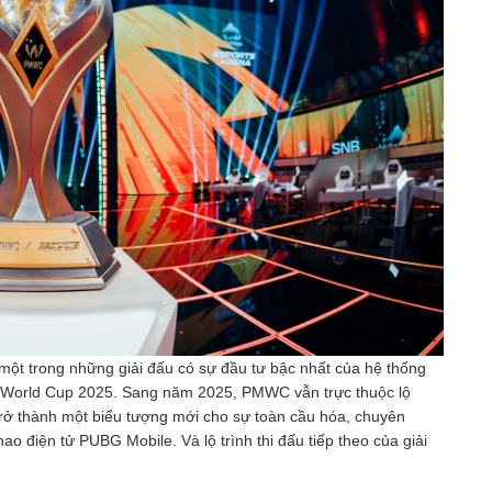
một trong những giải đấu có sự đầu tư bậc nhất của hệ thống
 World Cup 2025. Sang năm 2025, PMWC vẫn trực thuộc lộ
trở thành một biểu tượng mới cho sự toàn cầu hóa, chuyên
o điện tử PUBG Mobile. Và lộ trình thi đấu tiếp theo của giải