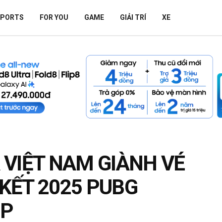
SPORTS
FOR YOU
GAME
GIẢI TRÍ
XE
 VIỆT NAM GIÀNH VÉ
KẾT 2025 PUBG
UP