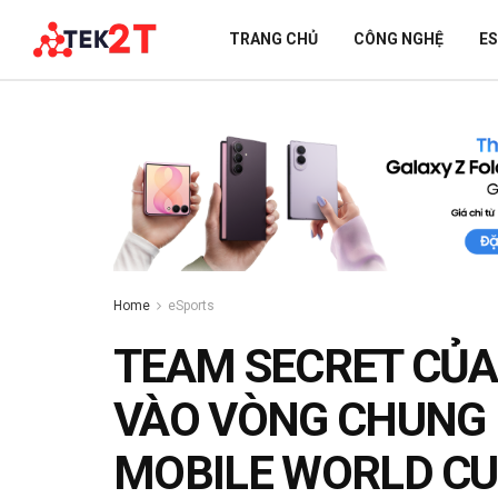
TRANG CHỦ
CÔNG NGHỆ
E
Home
eSports
TEAM SECRET CỦA
VÀO VÒNG CHUNG 
MOBILE WORLD C