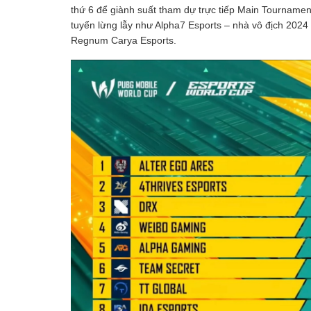
thứ 6 để giành suất tham dự trực tiếp Main Tournamen
tuyển lừng lẫy như Alpha7 Esports – nhà vô địch 20
Regnum Carya Esports.