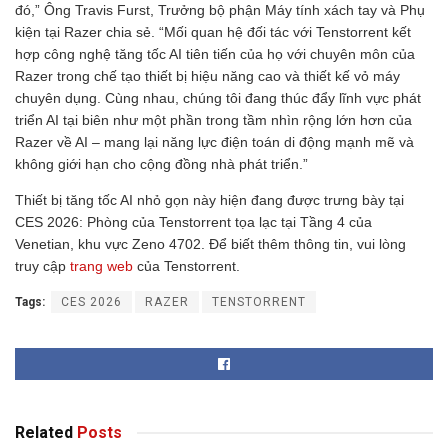
đó,” Ông Travis Furst, Trưởng bộ phận Máy tính xách tay và Phụ
kiện tại Razer chia sẻ. “Mối quan hệ đối tác với Tenstorrent kết
hợp công nghệ tăng tốc AI tiên tiến của họ với chuyên môn của
Razer trong chế tạo thiết bị hiệu năng cao và thiết kế vỏ máy
chuyên dụng. Cùng nhau, chúng tôi đang thúc đẩy lĩnh vực phát
triển AI tại biên như một phần trong tầm nhìn rộng lớn hơn của
Razer về AI – mang lại năng lực điện toán di động mạnh mẽ và
không giới hạn cho cộng đồng nhà phát triển.”
Thiết bị tăng tốc AI nhỏ gọn này hiện đang được trưng bày tại
CES 2026: Phòng của Tenstorrent tọa lạc tại Tầng 4 của
Venetian, khu vực Zeno 4702. Để biết thêm thông tin, vui lòng
truy cập
trang web
của Tenstorrent.
Tags:
CES 2026
RAZER
TENSTORRENT
Related
Posts