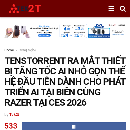
Home
Công Nghệ
TENSTORRENT RA MẮT THIẾT
BỊ TĂNG TỐC AI NHỎ GỌN THẾ
HỆ ĐẦU TIÊN DÀNH CHO PHÁT
TRIỂN AI TẠI BIÊN CÙNG
RAZER TẠI CES 2026
by
Tek2t
533