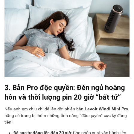
3. Bản Pro độc quyền: Đèn ngủ hoàng
hôn và thời lượng pin 20 giờ “bất tử”
Nếu anh em chịu chi để lên đời phiên bản
Levoit Windi Mini Pro
,
hãng sẽ trang bị thêm những tính năng “độc quyền” cực kỳ đáng
tiền:
Đế sạc tự động lên đến 20 giờ:
Cho phép quạt vận hành liên