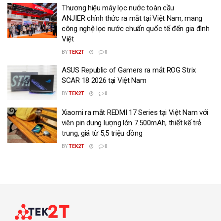
Thương hiệu máy lọc nước toàn cầu
ANJIER chính thức ra mắt tại Việt Nam, mang
công nghệ lọc nước chuẩn quốc tế đến gia đình
Việt
BY
TEK2T
0
ASUS Republic of Gamers ra mắt ROG Strix
SCAR 18 2026 tại Việt Nam
BY
TEK2T
0
Xiaomi ra mắt REDMI 17 Series tại Việt Nam với
viên pin dung lượng lớn 7.500mAh, thiết kế trẻ
trung, giá từ 5,5 triệu đồng
BY
TEK2T
0