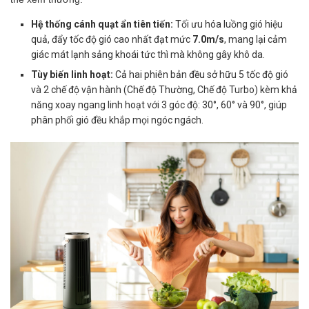
Hệ thống cánh quạt ẩn tiên tiến:
Tối ưu hóa luồng gió hiệu
quả, đẩy tốc độ gió cao nhất đạt mức
7.0m/s
, mang lại cảm
giác mát lạnh sảng khoái tức thì mà không gây khô da.
Tùy biến linh hoạt:
Cả hai phiên bản đều sở hữu 5 tốc độ gió
và 2 chế độ vận hành (Chế độ Thường, Chế độ Turbo) kèm khả
năng xoay ngang linh hoạt với 3 góc độ: 30°, 60° và 90°, giúp
phân phối gió đều khắp mọi ngóc ngách.