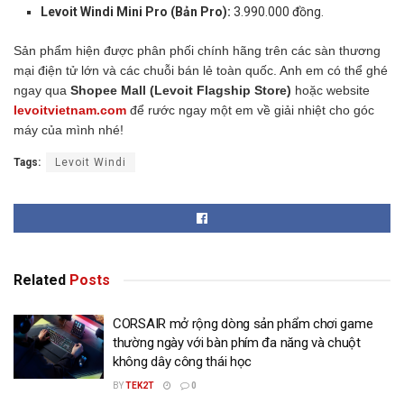
Levoit Windi Mini Pro (Bản Pro):
3.990.000 đồng.
Sản phẩm hiện được phân phối chính hãng trên các sàn thương
mại điện tử lớn và các chuỗi bán lẻ toàn quốc. Anh em có thể ghé
ngay qua
Shopee Mall (Levoit Flagship Store)
hoặc website
levoitvietnam.com
để rước ngay một em về giải nhiệt cho góc
máy của mình nhé!
Tags:
Levoit Windi
Related
Posts
CORSAIR mở rộng dòng sản phẩm chơi game
thường ngày với bàn phím đa năng và chuột
không dây công thái học
BY
TEK2T
0