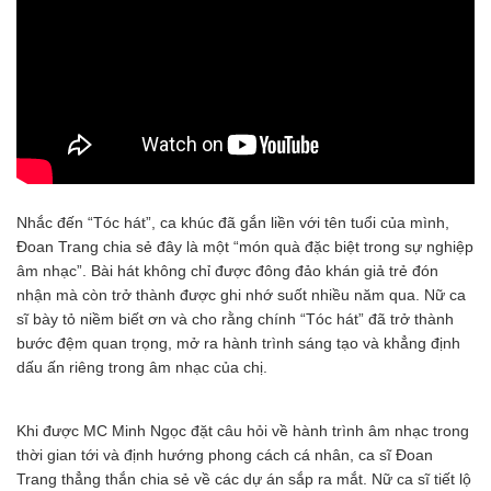
Nhắc đến “Tóc hát”, ca khúc đã gắn liền với tên tuổi của mình,
Đoan Trang chia sẻ đây là một “món quà đặc biệt trong sự nghiệp
âm nhạc”. Bài hát không chỉ được đông đảo khán giả trẻ đón
nhận mà còn trở thành được ghi nhớ suốt nhiều năm qua. Nữ ca
sĩ bày tỏ niềm biết ơn và cho rằng chính “Tóc hát” đã trở thành
bước đệm quan trọng, mở ra hành trình sáng tạo và khẳng định
dấu ấn riêng trong âm nhạc của chị.
Khi được MC Minh Ngọc đặt câu hỏi về hành trình âm nhạc trong
thời gian tới và định hướng phong cách cá nhân, ca sĩ Đoan
Trang thẳng thắn chia sẻ về các dự án sắp ra mắt. Nữ ca sĩ tiết lộ