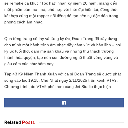
sẽ remake ca khúc “Tóc hát” nhân kỷ niệm 20 năm, mang đến
một phiên bản mới mẻ, phù hợp với thời đại hiện tại, đồng thời
kết hợp cùng một rapper nổi tiếng để tạo nên sự độc đáo trong
phong cách âm nhạc.
Qua từng trang sổ tay và từng ký ức, Đoan Trang đã xây dựng
cho mình một hành trình âm nhạc đầy cảm xúc và bản lĩnh – nơi
ký ức tuổi thơ, đam mê sân khấu và những thử thách trưởng
thành hòa quyện, tạo nên con đường nghệ thuật vững vàng và
giàu cảm xúc như hôm nay.
Tập 43 Kỷ Niệm Thanh Xuân với ca sĩ Đoan Trang sẽ được phát
sóng vào lúc 19:15, Chủ Nhật ngày 2/11/2025 trên kênh VTV9.
Chương trình, do VTV9 phối hợp cùng Jet Studio thực hiện.
Related
Posts