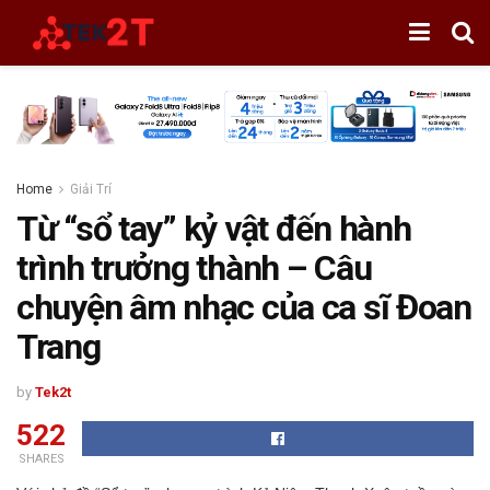
Home
Giải Trí
Từ “sổ tay” kỷ vật đến hành
trình trưởng thành – Câu
chuyện âm nhạc của ca sĩ Đoan
Trang
by
Tek2t
522
SHARES