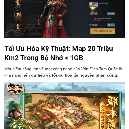
Tối Ưu Hóa Kỹ Thuật: Map 20 Triệu
Km2 Trong Bộ Nhớ < 1GB
Một điểm cộng lớn về mặt công nghệ của Vấn Đỉnh Tam Quốc là
khả năng
nén dữ liệu và tối ưu hóa tài nguyên phần cứng
: