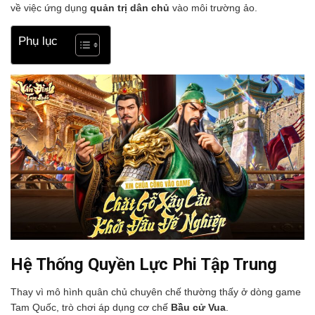
về việc ứng dụng
quản trị dân chủ
vào môi trường ảo.
Phụ lục
Hệ Thống Quyền Lực Phi Tập Trung
Thay vì mô hình quân chủ chuyên chế thường thấy ở dòng game
Tam Quốc, trò chơi áp dụng cơ chế
Bầu cử Vua
.