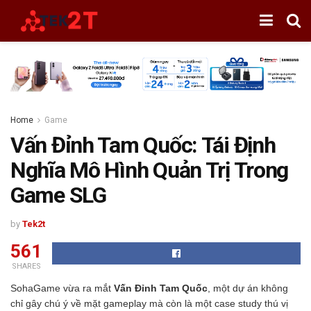
Home
Game
Vấn Đỉnh Tam Quốc: Tái Định
Nghĩa Mô Hình Quản Trị Trong
Game SLG
by
Tek2t
561
SHARES
SohaGame vừa ra mắt
Vấn Đỉnh Tam Quốc
, một dự án không
chỉ gây chú ý về mặt gameplay mà còn là một case study thú vị