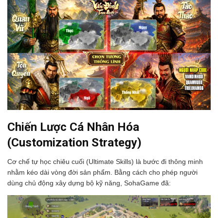
Chiến Lược Cá Nhân Hóa
(Customization Strategy)
Cơ chế tự học chiêu cuối (Ultimate Skills) là bước đi thông minh
nhằm kéo dài vòng đời sản phẩm. Bằng cách cho phép người
dùng chủ động xây dựng bộ kỹ năng, SohaGame đã: