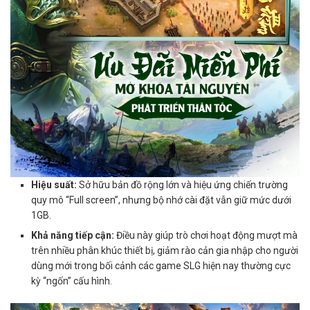
Hiệu suất:
Sở hữu bản đồ rộng lớn và hiệu ứng chiến trường
quy mô “Full screen”, nhưng bộ nhớ cài đặt vẫn giữ mức dưới
1GB.
Khả năng tiếp cận:
Điều này giúp trò chơi hoạt động mượt mà
trên nhiều phân khúc thiết bị, giảm rào cản gia nhập cho người
dùng mới trong bối cảnh các game SLG hiện nay thường cực
kỳ “ngốn” cấu hình.