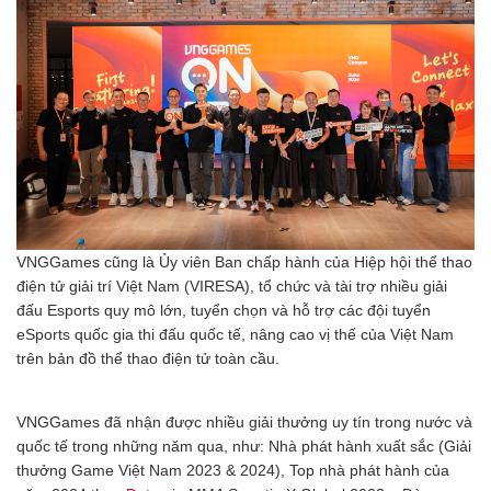
VNGGames cũng là Ủy viên Ban chấp hành của Hiệp hội thể thao
điện tử giải trí Việt Nam (VIRESA), tổ chức và tài trợ nhiều giải
đấu Esports quy mô lớn, tuyển chọn và hỗ trợ các đội tuyển
eSports quốc gia thi đấu quốc tế, nâng cao vị thế của Việt Nam
trên bản đồ thể thao điện tử toàn cầu.
VNGGames đã nhận được nhiều giải thưởng uy tín trong nước và
quốc tế trong những năm qua, như: Nhà phát hành xuất sắc (Giải
thưởng Game Việt Nam 2023 & 2024), Top nhà phát hành của