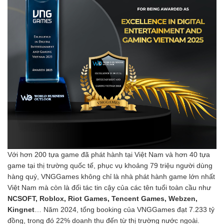
Với hơn 200 tựa game đã phát hành tại Việt Nam và hơn 40 tựa
game tại thị trường quốc tế, phục vụ khoảng 79 triệu người dùng
hàng quý, VNGGames không chỉ là nhà phát hành game lớn nhất
Việt Nam mà còn là đối tác tin cậy của các tên tuổi toàn cầu như
NCSOFT, Roblox, Riot Games, Tencent Games, Webzen,
Kingnet
… Năm 2024, tổng booking của VNGGames đạt 7.233 tỷ
đồng, trong đó 22% doanh thu đến từ thị trường nước ngoài.