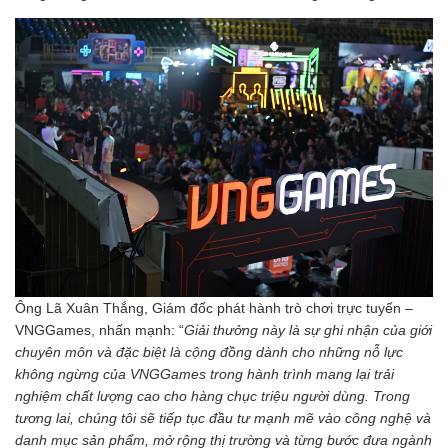
Ông Lã Xuân Thắng, Giám đốc phát hành trò chơi trực tuyến –
VNGGames, nhấn mạnh: “
Giải th
ưởng này là sự ghi nhận của giới
chuyên môn và đặc biệt là cộng đồng dành cho những nỗ lực
không ngừng của VNGGames trong hành trình mang lại trải
nghiệm chất lượng cao cho hàng chục triệu người dùng. Trong
tương lai, chúng tôi sẽ tiếp tục đầu tư mạnh mẽ vào công nghệ và
danh mục sản phẩm, mở rộng thị trường và từng bước đưa ngành