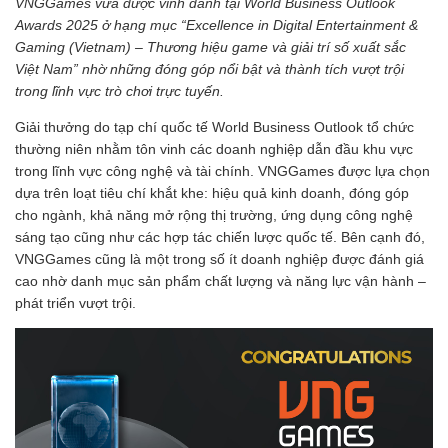
VNGGames vừa được vinh danh tại World Business Outlook
Awards 2025 ở hạng mục “Excellence in Digital Entertainment &
Gaming (Vietnam) – Thương hiệu game và giải trí số xuất sắc
Việt Nam” nhờ những đóng góp nổi bật và thành tích vượt trội
trong lĩnh vực trò chơi trực tuyến.
Giải thưởng do tạp chí quốc tế World Business Outlook tổ chức
thường niên nhằm tôn vinh các doanh nghiệp dẫn đầu khu vực
trong lĩnh vực công nghệ và tài chính. VNGGames được lựa chọn
dựa trên loạt tiêu chí khắt khe: hiệu quả kinh doanh, đóng góp
cho ngành, khả năng mở rộng thị trường, ứng dụng công nghệ
sáng tạo cũng như các hợp tác chiến lược quốc tế. Bên cạnh đó,
VNGGames cũng là một trong số ít doanh nghiệp được đánh giá
cao nhờ danh mục sản phẩm chất lượng và năng lực vận hành –
phát triển vượt trội.