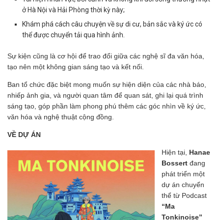
ở Hà Nội và Hải Phòng thời kỳ này;
Khám phá cách câu chuyện về sự di cư, bản sắc và ký ức có
thể được chuyển tải qua hình ảnh.
Sự kiện cũng là cơ hội để trao đổi giữa các nghệ sĩ đa văn hóa,
tạo nên một không gian sáng tạo và kết nối.
Ban tổ chức đặc biệt mong muốn sự hiện diện của các nhà báo,
nhiếp ảnh gia, và người quan tâm để quan sát, ghi lại quá trình
sáng tạo, góp phần làm phong phú thêm các góc nhìn về ký ức,
văn hóa và nghệ thuật cộng đồng.
VỀ DỰ ÁN
Hiện tại,
Hanae
Bossert
đang
phát triển một
dự án chuyển
thể từ Podcast
“Ma
Tonkinoise”