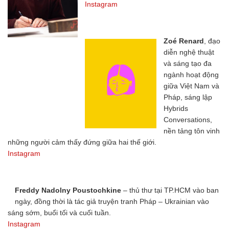
Instagram
Zoé Renard
, đạo
diễn nghệ thuật
và sáng tạo đa
ngành hoạt động
giữa Việt Nam và
Pháp, sáng lập
Hybrids
Conversations,
nền tảng tôn vinh
những người cảm thấy đứng giữa hai thế giới.
Instagram
Freddy Nadolny Poustochkine
– thủ thư tại TP.HCM vào ban
ngày, đồng thời là tác giả truyện tranh Pháp – Ukrainian vào
sáng sớm, buổi tối và cuối tuần.
Instagram