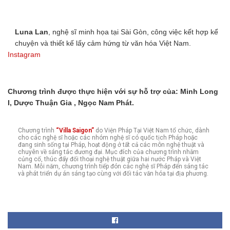
Luna Lan
, nghệ sĩ minh họa tại Sài Gòn, công việc kết hợp kể
chuyện và thiết kế lấy cảm hứng từ văn hóa Việt Nam.
Instagram
Chương trình được thực hiện với sự hỗ trợ của: Minh Long
I, Dược Thuận Gia , Ngọc Nam Phát.
Chương trình
“Villa Saigon”
do Viện Pháp Tại Việt Nam tổ chức, dành
cho các nghệ sĩ hoặc các nhóm nghệ sĩ có quốc tịch Pháp hoặc
đang sinh sống tại Pháp, hoạt động ở tất cả các môn nghệ thuật và
chuyên về sáng tác đương đại. Mục đích của chương trình nhằm
củng cố, thúc đẩy đối thoại nghệ thuật giữa hai nước Pháp và Việt
Nam. Mỗi năm, chương trình tiếp đón các nghệ sĩ Pháp đến sáng tác
và phát triển dự án sáng tạo cùng với đối tác văn hóa tại địa phương.