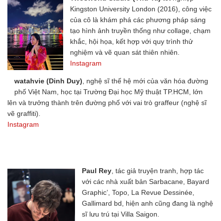
Kingston University London (2016), công việc
của cô là khám phá các phương pháp sáng
tạo hình ảnh truyền thống như collage, chạm
khắc, hội họa, kết hợp với quy trình thử
nghiệm và vẽ quan sát thiên nhiên.
Instagram
watahvie (Dinh Duy)
, nghệ sĩ thế hệ mới của văn hóa đường
phố Việt Nam, học tại Trường Đại học Mỹ thuật TP.HCM, lớn
lên và trưởng thành trên đường phố với vai trò graffeur (nghệ sĩ
vẽ graffiti).
Instagram
Paul Rey
, tác giả truyện tranh, hợp tác
với các nhà xuất bản Sarbacane, Bayard
Graphic’, Topo, La Revue Dessinée,
Gallimard bd, hiện anh cũng đang là nghệ
sĩ lưu trú tại Villa Saigon.