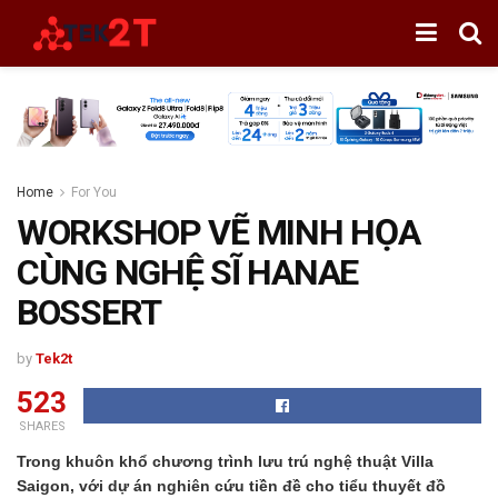
Home
For You
WORKSHOP VẼ MINH HỌA
CÙNG NGHỆ SĨ HANAE
BOSSERT
by
Tek2t
523
SHARES
Trong khuôn khổ chương trình lưu trú nghệ thuật Villa
Saigon, với dự án nghiên cứu tiền đề cho tiểu thuyết đồ