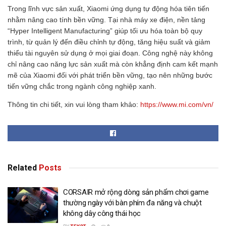
Trong lĩnh vực sản xuất, Xiaomi ứng dụng tự động hóa tiên tiến
nhằm nâng cao tính bền vững. Tại nhà máy xe điện, nền tảng
“Hyper Intelligent Manufacturing” giúp tối ưu hóa toàn bộ quy
trình, từ quản lý đến điều chỉnh tự động, tăng hiệu suất và giảm
thiểu tài nguyên sử dụng ở mọi giai đoạn. Công nghệ này không
chỉ nâng cao năng lực sản xuất mà còn khẳng định cam kết mạnh
mẽ của Xiaomi đối với phát triển bền vững, tạo nên những bước
tiến vững chắc trong ngành công nghiệp xanh.
Thông tin chi tiết, xin vui lòng tham khảo:
https://www.mi.com/vn/
Related
Posts
CORSAIR mở rộng dòng sản phẩm chơi game
thường ngày với bàn phím đa năng và chuột
không dây công thái học