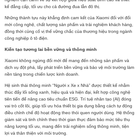
kế đẳng cấp, tối ưu cho cả đường đua lẫn đô thị.
Những thành tựu này khẳng định cam kết của Xiaomi đối với đổi
mới công nghệ, chất lượng sản phẩm và trải nghiệm khách hàng,
đồng thời củng cố vị thế vững chắc của thương hiệu trong ngành
công nghiệp ô tô điện.
Kiến tạo tương lai bền vững và thông minh
Xiaomi không ngừng đổi mới để mang đến những sản phẩm và
dịch vụ đột phá, lấy phát triển bền vững và bảo vệ môi trường làm
nền tảng trong chiến lược kinh doanh.
Hệ sinh thái thông minh “Người x Xe x Nhà” được thiết kế nhằm
thúc đẩy lối sống xanh, hiệu quả và hiện đại, kết hợp công nghệ
tiên tiến để nâng cao tiêu chuẩn ESG. Trí tuệ nhân tạo (AI) đóng
vai trò cốt lõi, giúp tối ưu hóa thiết bị gia dụng bằng cách tự động
điều chỉnh chế độ hoạt động theo thói quen người dùng. Hệ thống
giám sát và tinh chỉnh theo thời gian thực đảm bảo mức tiêu thụ
năng lượng tối ưu, mang đến trải nghiệm sống thông minh, tiện
lợi và thân thiện với môi trường.