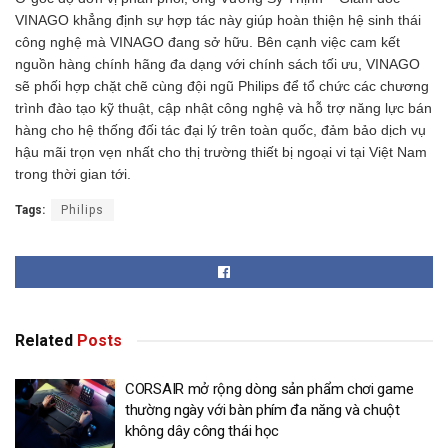
VINAGO khẳng định sự hợp tác này giúp hoàn thiện hệ sinh thái
công nghệ mà VINAGO đang sở hữu. Bên cạnh việc cam kết
nguồn hàng chính hãng đa dạng với chính sách tối ưu, VINAGO
sẽ phối hợp chặt chẽ cùng đội ngũ Philips để tổ chức các chương
trình đào tạo kỹ thuật, cập nhật công nghệ và hỗ trợ năng lực bán
hàng cho hệ thống đối tác đại lý trên toàn quốc, đảm bảo dịch vụ
hậu mãi trọn vẹn nhất cho thị trường thiết bị ngoại vi tại Việt Nam
trong thời gian tới.
Tags:
Philips
Related
Posts
CORSAIR mở rộng dòng sản phẩm chơi game
thường ngày với bàn phím đa năng và chuột
không dây công thái học