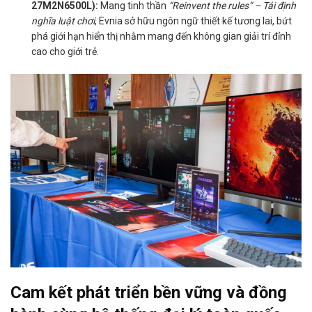
27M2N6500L):
Mang tinh thần
“Reinvent the rules” – Tái định
nghĩa luật chơi
, Evnia sở hữu ngôn ngữ thiết kế tương lai, bứt
phá giới hạn hiển thị nhằm mang đến không gian giải trí đỉnh
cao cho giới trẻ.
Cam kết phát triển bền vững và đồng