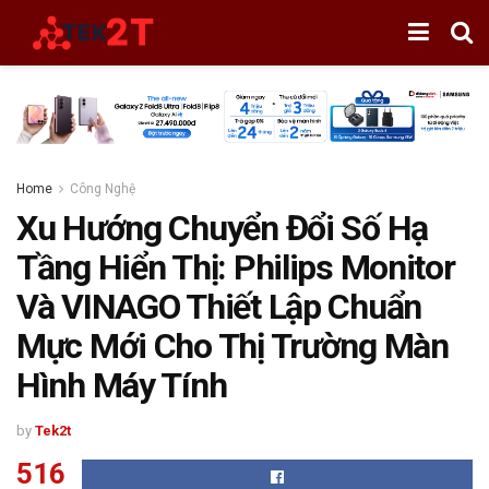
Home
Công Nghệ
Xu Hướng Chuyển Đổi Số Hạ
Tầng Hiển Thị: Philips Monitor
Và VINAGO Thiết Lập Chuẩn
Mực Mới Cho Thị Trường Màn
Hình Máy Tính
by
Tek2t
516