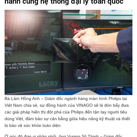
hành cùng hệ thống đại lý toàn quốc
Bà Lâm Hồng Anh – Giám đốc ngành hàng màn hình Philips tại
Việt Nam chia sẻ, sự đồng hành của VINAGO sẽ là đòn bẩy đưa
các giải pháp hiển thị đột phá của Philips đến tận tay người tiêu
dùng Việt, đảm bảo sự cân bằng giữa hiệu năng kỹ thuật và thiết
bị bảo vệ sức khỏe toàn diện.
Ở góc độ đơn vị phân phối, ông Vương Sỹ Thịnh – Giám đốc