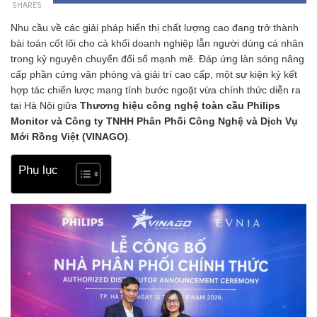
SHARES
Nhu cầu về các giải pháp hiển thị chất lượng cao đang trở thành
bài toán cốt lõi cho cả khối doanh nghiệp lẫn người dùng cá nhân
trong kỷ nguyên chuyển đổi số mạnh mẽ. Đáp ứng làn sóng nâng
cấp phần cứng văn phòng và giải trí cao cấp, một sự kiện ký kết
hợp tác chiến lược mang tính bước ngoặt vừa chính thức diễn ra
tại Hà Nội giữa
Thương hiệu công nghệ toàn cầu Philips
Monitor và Công ty TNHH Phân Phối Công Nghệ và Dịch Vụ
Mới Rồng Việt (VINAGO)
.
Phụ lục