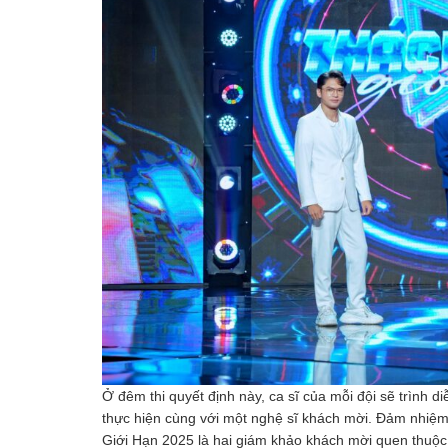
Ở đêm thi quyết định này, ca sĩ của mỗi đội sẽ trình
thực hiện cùng với một nghệ sĩ khách mời. Đảm nhiệm
Giới Hạn 2025 là hai giám khảo khách mời quen thuộc