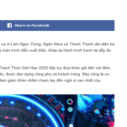
Share on Facebook
 ca sĩ Lâm Ngọc Trọng, Ngân Nara và Thanh Thanh đại diện ba
n trình diễn xuất thần, khép lại hành trình tranh tài đầy ấn
Thách Thức Giới Hạn 2025 tiếp tục đưa khán giả đến với đêm
ãn, được dàn dựng công phu và hoành tráng. Đây cũng là cơ
c ban giám khảo nhằm chạm tay đến ngôi vị cao nhất của