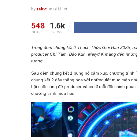
by
Tek2t
in
Giải Trí
548
1.6k
SHARES
VIEWS
Trong đêm chung kết 2 Thách Thức Giới Hạn 2025, ba
producer Chí Tâm, Bảo Kun, Melyd K mang đến những mà
tượng.
Sau đêm chung kết 1 bùng nổ cảm xúc, chương trình 
chung kết 2 đầy thăng hoa với những tiết mục mãn nh
hội cuối cùng để producer và ca sĩ mỗi đội chinh phụ
chương trình mùa hai.