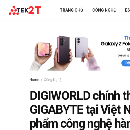
TRANG CHỦ
CÔNG NGHỆ
E
Home
Công Nghệ
DIGIWORLD chính th
GIGABYTE tại Việt 
phẩm công nghệ hàn