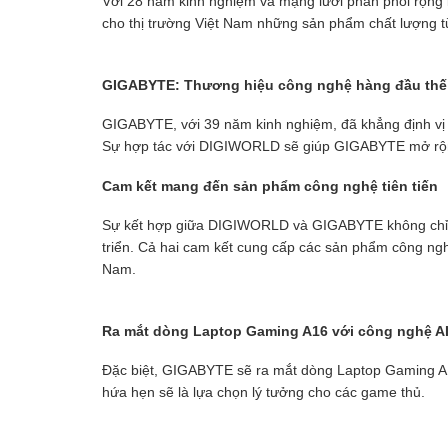
Với 28 năm kinh nghiệm và mạng lưới phân phối rộ
cho thị trường Việt Nam những sản phẩm chất lượng t
GIGABYTE: Thương hiệu công nghệ hàng đầu thế 
GIGABYTE, với 39 năm kinh nghiệm, đã khẳng định vị 
Sự hợp tác với DIGIWORLD sẽ giúp GIGABYTE mở rộng 
Cam kết mang đến sản phẩm công nghệ tiên tiến
Sự kết hợp giữa DIGIWORLD và GIGABYTE không chỉ là
triển. Cả hai cam kết cung cấp các sản phẩm công nghệ 
Nam.
Ra mắt dòng Laptop Gaming A16 với công nghệ A
Đặc biệt, GIGABYTE sẽ ra mắt dòng Laptop Gaming A
hứa hẹn sẽ là lựa chọn lý tưởng cho các game thủ.