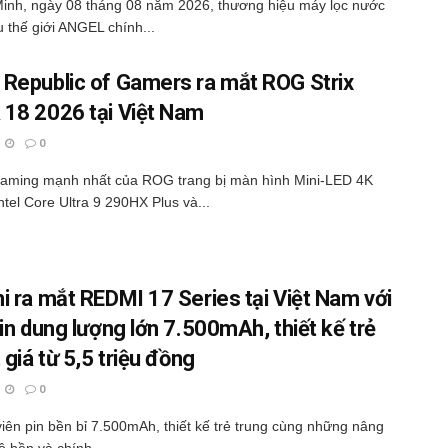
inh, ngày 08 tháng 08 năm 2026, thương hiệu máy lọc nước
 thế giới ANGEL chính...
Republic of Gamers ra mắt ROG Strix
18 2026 tại Việt Nam
0
gaming mạnh nhất của ROG trang bị màn hình Mini-LED 4K
ntel Core Ultra 9 290HX Plus và...
i ra mắt REDMI 17 Series tại Việt Nam với
pin dung lượng lớn 7.500mAh, thiết kế trẻ
 giá từ 5,5 triệu đồng
0
iên pin bền bỉ 7.500mAh, thiết kế trẻ trung cùng những nâng
ộ bền và chính...