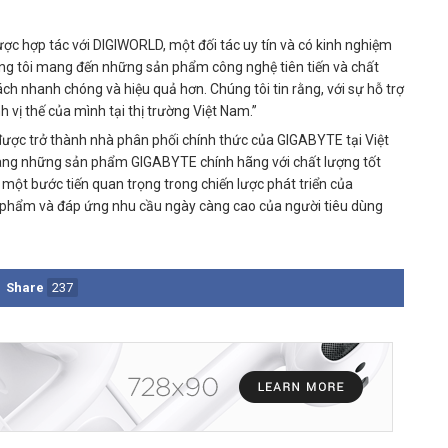
ược hợp tác với DIGIWORLD, một đối tác uy tín và có kinh nghiệm
húng tôi mang đến những sản phẩm công nghệ tiên tiến và chất
h nhanh chóng và hiệu quả hơn. Chúng tôi tin rằng, với sự hỗ trợ
ị thế của mình tại thị trường Việt Nam.”
được trở thành nhà phân phối chính thức của GIGABYTE tại Việt
àng những sản phẩm GIGABYTE chính hãng với chất lượng tốt
 một bước tiến quan trọng trong chiến lược phát triển của
phẩm và đáp ứng nhu cầu ngày càng cao của người tiêu dùng
Share
237