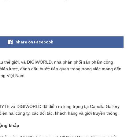
Share on Facebook
u thế giới, và DIGIWORLD, nhà phân phối sản phẩm công
chiến lược, đánh dấu bước tiến quan trọng trong việc mang đến
ùng Việt Nam.
YTE và DIGIWORLD đã diễn ra long trọng tại Capella Gallery
iện hai công ty, các đối tác, khách hàng và giới truyền thông.
rộng khắp