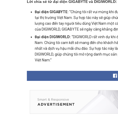
Lời chia sẻ từ đại diện GIGABYTE và DIGIWORLD:
Đại diện GIGABYTE:
“Chúng tôi rất vui mừng khi đ
tại thị trường Việt Nam. Sự hợp tác này sẽ giúp c
lượng cao đến tay người tiêu dùng Việt Nam một các
của DIGIWORLD, GIGABYTE sẽ ngày càng khẳng định v
Đại diện DIGIWORLD:
“DIGIWORLD rất vinh dự khi 
Nam. Chúng tôi cam kết sẽ mang đến cho khách h
nhất và dịch vụ hậu mãi chu đáo. Sự hợp tác này là
DIGIWORLD, giúp chúng tôi mở rộng danh mục sản 
Việt Nam.”