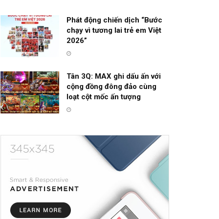
Phát động chiến dịch “Bước
chạy vì tương lai trẻ em Việt
2026”
Tân 3Q: MAX ghi dấu ấn với
cộng đồng đông đảo cùng
loạt cột mốc ấn tượng