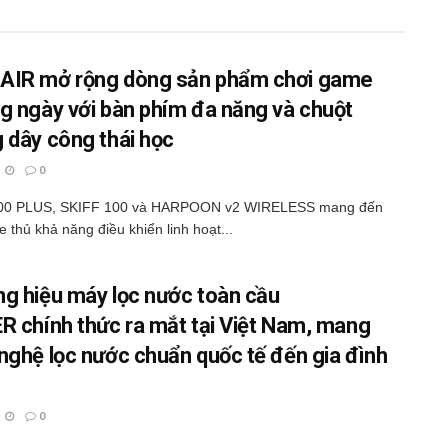
IR mở rộng dòng sản phẩm chơi game
g ngày với bàn phím đa năng và chuột
 dây công thái học
0
00 PLUS, SKIFF 100 và HARPOON v2 WIRELESS mang đến
 thủ khả năng điều khiển linh hoạt...
g hiệu máy lọc nước toàn cầu
R chính thức ra mắt tại Việt Nam, mang
nghệ lọc nước chuẩn quốc tế đến gia đình
0