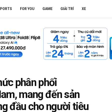
SPORTS
FOR YOU
GAME
GIẢI TRÍ
XE
ức phân phối
Nam, mang đến sản
g đầu cho người tiêu