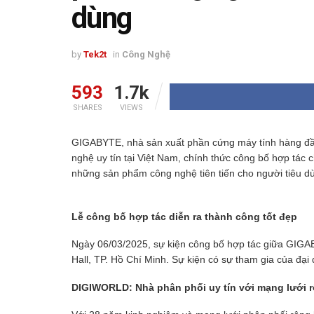
dùng
by
Tek2t
in
Công Nghệ
593
1.7k
SHARES
VIEWS
GIGABYTE, nhà sản xuất phần cứng máy tính hàng đầ
nghệ uy tín tại Việt Nam, chính thức công bố hợp tác 
những sản phẩm công nghệ tiên tiến cho người tiêu d
Lễ công bố hợp tác diễn ra thành công tốt đẹp
Ngày 06/03/2025, sự kiện công bố hợp tác giữa GIGAB
Hall, TP. Hồ Chí Minh. Sự kiện có sự tham gia của đại d
DIGIWORLD: Nhà phân phối uy tín với mạng lưới 