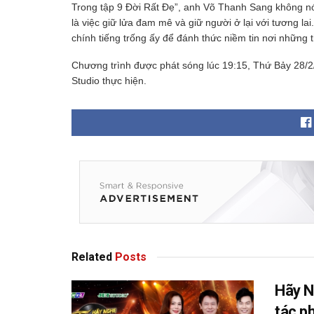
Trong tập 9 Đời Rất Đẹ”, anh Võ Thanh Sang không nó
là việc giữ lửa đam mê và giữ người ở lại với tương la
chính tiếng trống ấy để đánh thức niềm tin nơi nhữn
Chương trình được phát sóng lúc 19:15, Thứ Bảy 28/2
Studio thực hiện.
Related
Posts
Hãy N
tác p