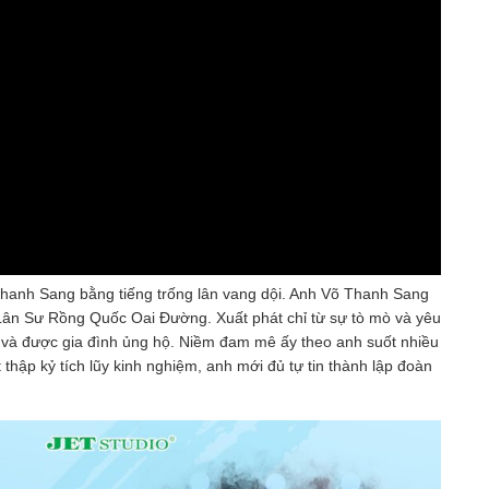
hanh Sang bằng tiếng trống lân vang dội. Anh Võ Thanh Sang
 Lân Sư Rồng Quốc Oai Đường. Xuất phát chỉ từ sự tò mò và yêu
c và được gia đình ủng hộ. Niềm đam mê ấy theo anh suốt nhiều
hập kỷ tích lũy kinh nghiệm, anh mới đủ tự tin thành lập đoàn