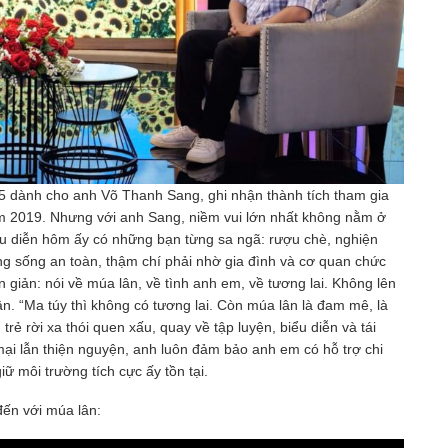
5 dành cho anh Võ Thanh Sang, ghi nhận thành tích tham gia
ăm 2019. Nhưng với anh Sang, niềm vui lớn nhất không nằm ở
iểu diễn hôm ấy có những bạn từng sa ngã: rượu chè, nghiện
ường sống an toàn, thậm chí phải nhờ gia đình và cơ quan chức
 giản: nói về múa lân, về tình anh em, về tương lai. Không lên
lân. “Ma túy thì không có tương lai. Còn múa lân là đam mê, là
rẻ rời xa thói quen xấu, quay về tập luyện, biểu diễn và tái
ại lẫn thiện nguyện, anh luôn đảm bảo anh em có hỗ trợ chi
iữ môi trường tích cực ấy tồn tại.
đến với múa lân: