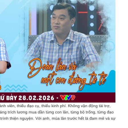
 viên, thiếu đạo cụ, thiếu kinh phí. Không vận động tài trợ,
ng trích lương mua dần từng con lân, từng bộ trống, từng đạo
trình thiện nguyện. Với anh, múa lân trước hết là đam mê và sự