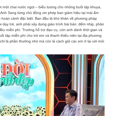
i một chai nước ngọt – biểu tượng cho những buổi tập khuya,
. Anh Sang từng chủ động xin phép ban giám hiệu tại mái ấm
 hoàn cảnh đặc biệt. Ban đầu là khó khăn về phương pháp
 dạy trẻ, anh phải xây dựng giáo trình bài bản: đếm nhịp, phân
ều miễn phí. Trường hỗ trợ đạo cụ, còn anh dành thời gian và
i tập miễn phí cho trẻ em và thanh thiếu niên tại địa phương.
chỉ là phần thưởng nhỏ mà còn là cách giữ các em ở lại với môi