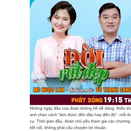
Những ngày đầu của đoàn không hề dễ dàng, thiếu thành
anh chọn cách “làm được đến đâu hay đến đó”: mỗi thá
cụ. Thời gian đầu, đoàn chủ yếu tham gia các chương 
kết nối, không phải câu chuyện lợi nhuận.