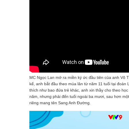
MC Ngọc Lan mở ra miền ký ức đầu tiên của anh Võ T
kể, anh bắt đầu theo múa lân từ năm 11 tuổi tại đoàn
thích như bao đứa trẻ khác, anh xin thầy cho theo họ
năm, nhưng phải đến tuổi ngoài ba mươi, sau hơn một t
riêng mang tên Sang Anh Đường.