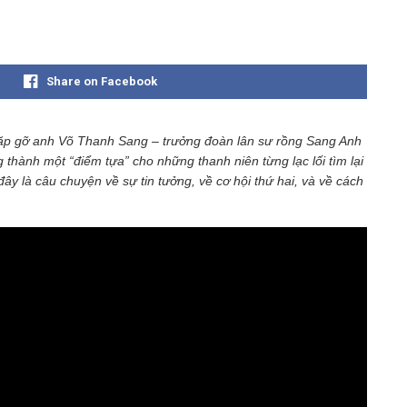
Share on Facebook
 gặp gỡ anh Võ Thanh Sang – trưởng đoàn lân sư rồng Sang Anh
thành một “điểm tựa” cho những thanh niên từng lạc lối tìm lại
đây là câu chuyện về sự tin tưởng, về cơ hội thứ hai, và về cách