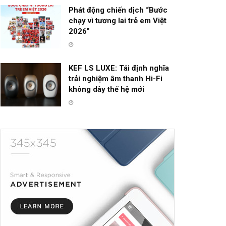
Phát động chiến dịch “Bước
chạy vì tương lai trẻ em Việt
2026”
KEF LS LUXE: Tái định nghĩa
trải nghiệm âm thanh Hi-Fi
không dây thế hệ mới