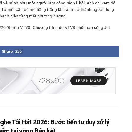
i về mình như một người làm công tác xã hội. Anh chỉ xem đó
i. Từ một cậu bé mê tiếng trống lân, anh trở thành người dùng
g thanh niên từng mất phương hướng.
/2026 trên VTV9. Chương trình do VTV9 phối hợp cùng Jet
Share
226
ghe Tôi Hát 2026: Bước tiến tư duy xử lý
hẩm tại vòng Bán kết