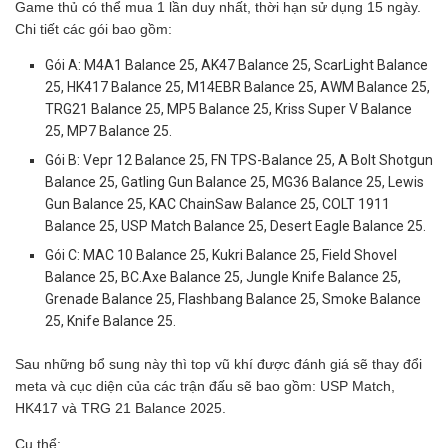
Game thủ có thể mua 1 lần duy nhất, thời hạn sử dụng 15 ngày.
Chi tiết các gói bao gồm:
Gói A: M4A1 Balance 25, AK47 Balance 25, ScarLight Balance
25, HK417 Balance 25, M14EBR Balance 25, AWM Balance 25,
TRG21 Balance 25, MP5 Balance 25, Kriss Super V Balance
25, MP7 Balance 25.
Gói B: Vepr 12 Balance 25, FN TPS-Balance 25, A Bolt Shotgun
Balance 25, Gatling Gun Balance 25, MG36 Balance 25, Lewis
Gun Balance 25, KAC ChainSaw Balance 25, COLT 1911
Balance 25, USP Match Balance 25, Desert Eagle Balance 25.
Gói C: MAC 10 Balance 25, Kukri Balance 25, Field Shovel
Balance 25, BC.Axe Balance 25, Jungle Knife Balance 25,
Grenade Balance 25, Flashbang Balance 25, Smoke Balance
25, Knife Balance 25.
Sau những bổ sung này thì top vũ khí được đánh giá sẽ thay đổi
meta và cục diện của các trận đấu sẽ bao gồm: USP Match,
HK417 và TRG 21 Balance 2025.
Cụ thể: