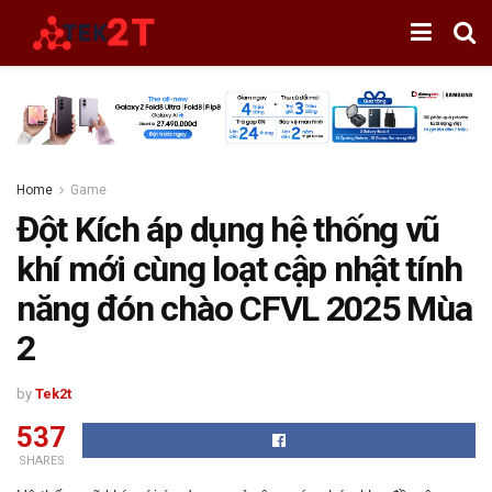
Home
Game
Đột Kích áp dụng hệ thống vũ
khí mới cùng loạt cập nhật tính
năng đón chào CFVL 2025 Mùa
2
by
Tek2t
537
SHARES