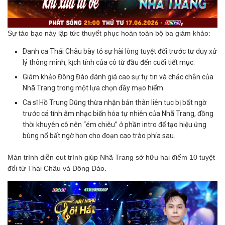
Sự táo bạo này lập tức thuyết phục hoàn toàn bộ ba giám khảo:
Danh ca Thái Châu bày tỏ sự hài lòng tuyệt đối trước tư duy xử
lý thông minh, kịch tính của cô từ đầu đến cuối tiết mục.
Giám khảo Đông Đào đánh giá cao sự tự tin và chắc chắn của
Nhã Trang trong một lựa chọn đầy mạo hiểm.
Ca sĩ Hồ Trung Dũng thừa nhận bản thân liên tục bị bất ngờ
trước cá tính âm nhạc biến hóa tự nhiên của Nhã Trang, đồng
thời khuyên cô nên “ém chiêu” ở phần intro để tạo hiệu ứng
bùng nổ bất ngờ hơn cho đoạn cao trào phía sau.
Màn trình diễn out trình giúp Nhã Trang sở hữu hai điểm 10 tuyệt
đối từ Thái Châu và Đông Đào.