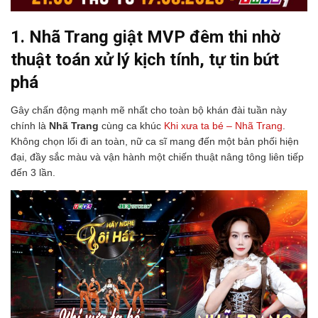
1. Nhã Trang giật MVP đêm thi nhờ
thuật toán xử lý kịch tính, tự tin bứt
phá
Gây chấn động mạnh mẽ nhất cho toàn bộ khán đài tuần này
chính là
Nhã Trang
cùng ca khúc
Khi xưa ta bé – Nhã Trang
.
Không chọn lối đi an toàn, nữ ca sĩ mang đến một bản phối hiện
đại, đầy sắc màu và vận hành một chiến thuật nâng tông liên tiếp
đến 3 lần.