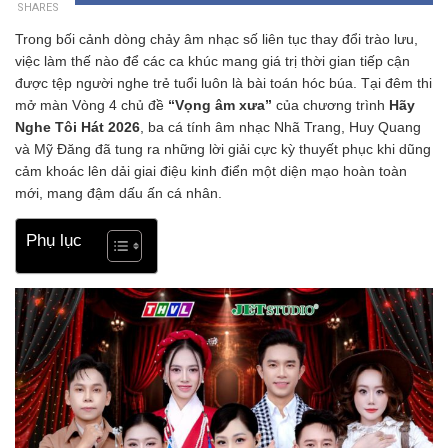
SHARES
Trong bối cảnh dòng chảy âm nhạc số liên tục thay đổi trào lưu,
việc làm thế nào để các ca khúc mang giá trị thời gian tiếp cận
được tệp người nghe trẻ tuổi luôn là bài toán hóc búa. Tại đêm thi
mở màn Vòng 4 chủ đề
“Vọng âm xưa”
của chương trình
Hãy
Nghe Tôi Hát 2026
, ba cá tính âm nhạc Nhã Trang, Huy Quang
và Mỹ Đăng đã tung ra những lời giải cực kỳ thuyết phục khi dũng
cảm khoác lên dải giai điệu kinh điển một diện mạo hoàn toàn
mới, mang đậm dấu ấn cá nhân.
Phụ lục