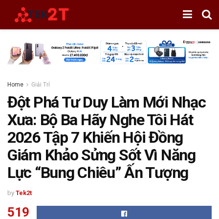
Home
Giải Trí
Đột Phá Tư Duy Làm Mới Nhạc
Xưa: Bộ Ba Hãy Nghe Tôi Hát
2026 Tập 7 Khiến Hội Đồng
Giám Khảo Sửng Sốt Vì Năng
Lực “Bung Chiêu” Ấn Tượng
by
Tek2t
519