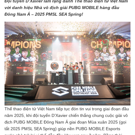
Đội tuyển D’Xavier làm rạng danh Thể thao điện tử Việt Nam
với danh hiệu Nhà vô địch giải PUBG MOBILE hàng đầu
Đông Nam Á – 2025 PMSL SEA Spring!
Thể thao điện tử Việt Nam tiếp tục đón tin vui trong giai đoạn đầu
năm 2025, khi đội tuyển D’Xavier chiến thắng chung cuộc giải vô
địch PUBG MOBILE Đông Nam Á giai đoạn Mùa xuân 2025 (gọi
tắt 2025 PMSL SEA Spring) giúp nền PUBG MOBILE Esports