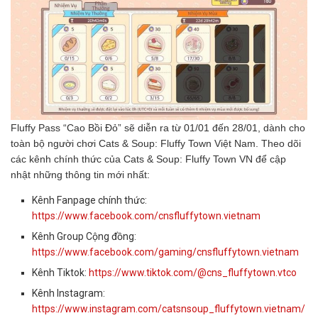
Fluffy Pass “Cao Bồi Đỏ” sẽ diễn ra từ 01/01 đến 28/01, dành cho
toàn bộ người chơi Cats & Soup: Fluffy Town Việt Nam. Theo dõi
các kênh chính thức của Cats & Soup: Fluffy Town VN để cập
nhật những thông tin mới nhất:
Kênh Fanpage chính thức:
https://www.facebook.com/cnsfluffytown.vietnam
Kênh Group Cộng đồng:
https://www.facebook.com/gaming/cnsfluffytown.vietnam
Kênh Tiktok:
https://www.tiktok.com/@cns_fluffytown.vtco
Kênh Instagram:
https://www.instagram.com/catsnsoup_fluffytown.vietnam/