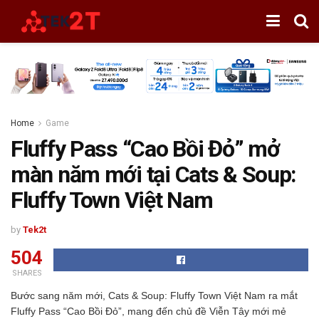
Home
Game
Fluffy Pass “Cao Bồi Đỏ” mở
màn năm mới tại Cats & Soup:
Fluffy Town Việt Nam
by
Tek2t
504
SHARES
Bước sang năm mới, Cats & Soup: Fluffy Town Việt Nam ra mắt
Fluffy Pass “Cao Bồi Đỏ”, mang đến chủ đề Viễn Tây mới mẻ