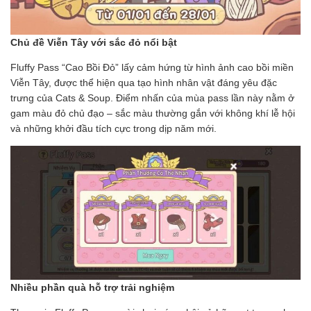
Chủ đề Viễn Tây với sắc đỏ nổi bật
Fluffy Pass “Cao Bồi Đỏ” lấy cảm hứng từ hình ảnh cao bồi miền
Viễn Tây, được thể hiện qua tạo hình nhân vật đáng yêu đặc
trưng của Cats & Soup. Điểm nhấn của mùa pass lần này nằm ở
gam màu đỏ chủ đạo – sắc màu thường gắn với không khí lễ hội
và những khởi đầu tích cực trong dịp năm mới.
Nhiều phần quà hỗ trợ trải nghiệm