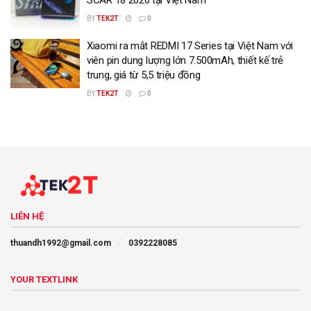
SCAR 18 2026 tại Việt Nam
BY
TEK2T
0
Xiaomi ra mắt REDMI 17 Series tại Việt Nam với
viên pin dung lượng lớn 7.500mAh, thiết kế trẻ
trung, giá từ 5,5 triệu đồng
BY
TEK2T
0
LIÊN HỆ
thuandh1992@gmail.com
0392228085
YOUR TEXTLINK