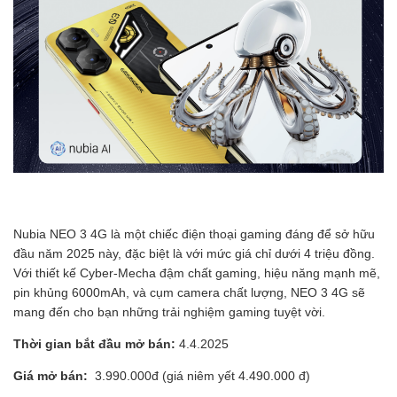
Nubia NEO 3 4G là một chiếc điện thoại gaming đáng để sở hữu
đầu năm 2025 này, đặc biệt là với mức giá chỉ dưới 4 triệu đồng.
Với thiết kế Cyber-Mecha đậm chất gaming, hiệu năng mạnh mẽ,
pin khủng 6000mAh, và cụm camera chất lượng, NEO 3 4G sẽ
mang đến cho bạn những trải nghiệm gaming tuyệt vời.
Thời gian bắt đầu mở bán:
4.4.2025
Giá mở bán:
3.990.000đ (giá niêm yết 4.490.000 đ)