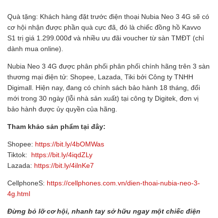
Quà tặng: Khách hàng đặt trước điện thoại Nubia Neo 3 4G sẽ có
cơ hội nhận được phần quà cực đã, đó là chiếc đồng hồ Kavvo
S1 trị giá 1.299.000đ và nhiều ưu đãi voucher từ sàn TMĐT (chỉ
dành mua online).
Nubia Neo 3 4G được phân phối phân phối chính hãng trên 3 sàn
thương mại điện tử: Shopee, Lazada, Tiki bởi Công ty TNHH
Digimall. Hiện nay, đang có chính sách bảo hành 18 tháng, đổi
mới trong 30 ngày (lỗi nhà sản xuất) tại công ty Digitek, đơn vị
bảo hành được ủy quyền của hãng.
Tham khảo sản phẩm tại đây:
Shopee:
https://bit.ly/4bOMWas
Tiktok:
https://bit.ly/4iqdZLy
Lazada:
https://bit.ly/4ilnKe7
CellphoneS:
https://cellphones.com.vn/dien-thoai-nubia-neo-3-
4g.html
Đừng bỏ lỡ cơ hội, nhanh tay sở hữu ngay một chiếc điện