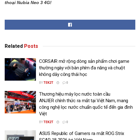
thoại Nubia Neo 3 4G!
Related
Posts
CORSAIR mở rộng dòng sản phẩm chơi game
thường ngày với bàn phím đa năng và chuột
không dây công thái học
BY
TEK2T
0
Thương hiệu máy lọc nước toàn cầu
ANJIER chính thức ra mắt tại Việt Nam, mang
công nghệ lọc nước chuẩn quốc tế đến gia đình
Việt
BY
TEK2T
0
ASUS Republic of Gamers ra mắt ROG Strix