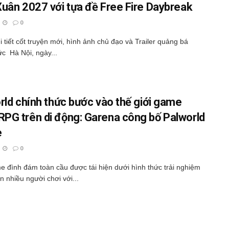
uân 2027 với tựa đề Free Fire Daybreak
0
hi tiết cốt truyện mới, hình ảnh chủ đạo và Trailer quảng bá
ức Hà Nội, ngày...
rld chính thức bước vào thế giới game
G trên di động: Garena công bố Palworld
e
0
 đình đám toàn cầu được tái hiện dưới hình thức trải nghiệm
n nhiều người chơi với...