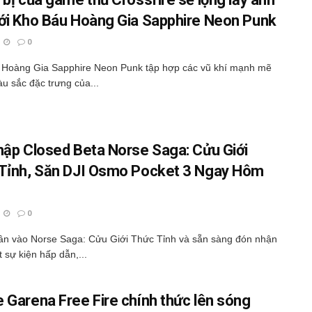
ới Kho Báu Hoàng Gia Sapphire Neon Punk
0
 Hoàng Gia Sapphire Neon Punk tập hợp các vũ khí mạnh mẽ
 sắc đặc trưng của...
hập Closed Beta Norse Saga: Cửu Giới
Tỉnh, Săn DJI Osmo Pocket 3 Ngay Hôm
0
n vào Norse Saga: Cửu Giới Thức Tỉnh và sẵn sàng đón nhận
t sự kiện hấp dẫn,...
 Garena Free Fire chính thức lên sóng