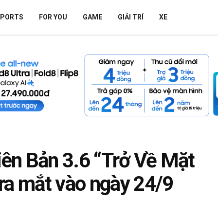
SPORTS
FOR YOU
GAME
GIẢI TRÍ
XE
hiên Bản 3.6 “Trở Về Mặt
ra mắt vào ngày 24/9