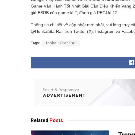
Game Vận Hành Tốt Nhất Giải Cần Điều Khiển Vàng 2
giá ESRB của game là T, đánh giá PEGI là 12.
Thông tin chi tiết về cập nhật mới nhất, vui lòng truy c
@HonkaiStarRail trên Twitter (X), Instagram và Faceb
Tags:
Honkai: Star Rail
Related
Posts
Trang