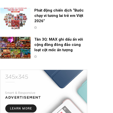
Phát động chiến dịch “Bước
chạy vì tương lai trẻ em Việt
2026”
Tân 3Q: MAX ghi dấu ấn với
cộng đồng đông đảo cùng
loạt cột mốc ấn tượng