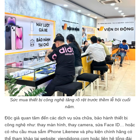
Sức mua thiết bị công nghệ tăng rõ rệt trước thềm lễ hội cuối
năm.
Độc giả quan tâm đến các dịch vụ sửa chữa, bảo hành thiết bị
công nghệ như: thay màn hình, thay camera, sửa Face ID… hoặc
có nhu cầu mua sắm iPhone Likenew và phụ kiện chính hãng có
thể tham khảo tại website: viendidong.com hoặc liên hệ tổng đài