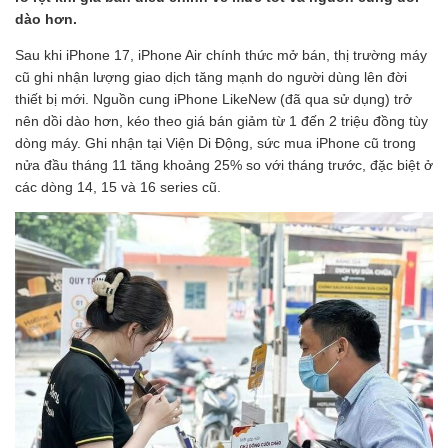
dào hơn.
Sau khi iPhone 17, iPhone Air chính thức mở bán, thị trường máy
cũ ghi nhận lượng giao dịch tăng mạnh do người dùng lên đời
thiết bị mới. Nguồn cung iPhone LikeNew (đã qua sử dụng) trở
nên dồi dào hơn, kéo theo giá bán giảm từ 1 đến 2 triệu đồng tùy
dòng máy. Ghi nhận tại Viện Di Động, sức mua iPhone cũ trong
nửa đầu tháng 11 tăng khoảng 25% so với tháng trước, đặc biệt ở
các dòng 14, 15 và 16 series cũ.