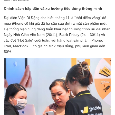
Chính sách hấp dẫn và xu hướng tiêu dùng thông minh
Đại diện Viện Di Động cho biết, tháng 11 là “thời điểm vàng” để
mua iPhone cũ khi giá đã hạ sâu sau đợt ra mắt sản phẩm mới.
Hệ thống hiện cũng đang triển khai loạt chương trình ưu đãi nhân
Ngày Nhà Giáo Việt Nam (20/11), Black Friday (24 – 30/11) và
các đợt “Hot Sale” cuối tuần, với hàng loạt sản phẩm iPhone,
iPad, MacBook… có giá chỉ từ 2 triệu đồng, phụ kiện giảm đến
50%.