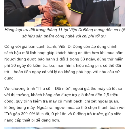
Hàng loạt ưu đãi trong tháng 11 tại Viện Di Động mang đến cơ hội
sở hữu sản phẩm công nghệ với chi phí tối ưu.
Cùng với giá bán cạnh tranh, Viện Di Động còn áp dụng chính
sách hậu mãi linh hoạt giúp khách hàng an tâm hơn khi mua sắm.
Người dùng được bảo hành 1 đổi 1 trong 33 ngày, dùng thử miễn
phí 30 ngày để kiểm tra loa, màn hình, hiệu năng pin, có thể đổi –
trả – hoàn tiền ngay cả với lý do không phù hợp với nhu cầu sử
dụng.
Với chương trình “Thu cũ – Đổi mới”, ngoài giá thu máy cũ tốt so
với thị trường, khách hàng còn được trợ giá thêm đến 2,5 triệu
đồng, quy trình kiểm tra máy cũ minh bạch, chỉ xét ngoại quan,
không bung máy. Ngoài ra, người mua có thể chọn thanh toán với
“Trả góp 30”: 0% lãi suất, 0 phí ẩn và 0 đồng trả trước, giúp việc
nâng cấp thiết bị dễ dàng hơn.