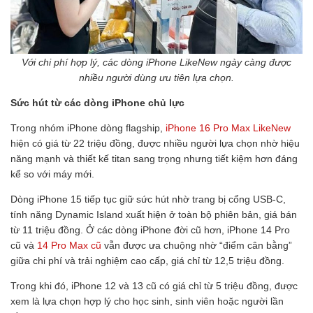
Với chi phí hợp lý, các dòng iPhone LikeNew ngày càng được
nhiều người dùng ưu tiên lựa chọn.
Sức hút từ các dòng iPhone chủ lực
Trong nhóm iPhone dòng flagship,
iPhone 16 Pro Max LikeNew
hiện có giá từ 22 triệu đồng, được nhiều người lựa chọn nhờ hiệu
năng mạnh và thiết kế titan sang trọng nhưng tiết kiệm hơn đáng
kể so với máy mới.
Dòng iPhone 15 tiếp tục giữ sức hút nhờ trang bị cổng USB-C,
tính năng Dynamic Island xuất hiện ở toàn bộ phiên bản, giá bán
từ 11 triệu đồng. Ở các dòng iPhone đời cũ hơn, iPhone 14 Pro
cũ và
14 Pro Max cũ
vẫn được ưa chuộng nhờ “điểm cân bằng”
giữa chi phí và trải nghiệm cao cấp, giá chỉ từ 12,5 triệu đồng.
Trong khi đó, iPhone 12 và 13 cũ có giá chỉ từ 5 triệu đồng, được
xem là lựa chọn hợp lý cho học sinh, sinh viên hoặc người lần