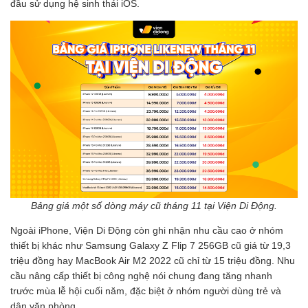
đầu sử dụng hệ sinh thái iOS.
Bảng giá một số dòng máy cũ tháng 11 tại Viện Di Động.
Ngoài iPhone, Viện Di Động còn ghi nhận nhu cầu cao ở nhóm
thiết bị khác như Samsung Galaxy Z Flip 7 256GB cũ giá từ 19,3
triệu đồng hay MacBook Air M2 2022 cũ chỉ từ 15 triệu đồng. Nhu
cầu nâng cấp thiết bị công nghệ nói chung đang tăng nhanh
trước mùa lễ hội cuối năm, đặc biệt ở nhóm người dùng trẻ và
dân văn phòng.