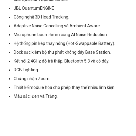
JBL QuantumENGINE
Công nghệ 3D Head Tracking.
Adaptive Noise Cancelling và Ambient Aware.
Microphone boom 6mm cùng AI Noise Reduction.
Hệ thống pin kép thay nóng (Hot-Swappable Battery).
Dock sạc kiêm bộ thu phát không dây Base Station.
Kết nối 2.4GHz độ trễ thấp, Bluetooth 5.3 và có dây.
RGB Lighting.
Chứng nhận Zoom.
Thiết kế module hóa cho phép thay thế nhiều linh kiện.
Màu sắc: Đen và Trắng.