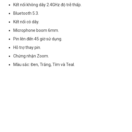
Kết nối không dây 2.4GHz độ trễ thấp.
Bluetooth 5.3.
Kết nối có dây.
Microphone boom 6mm.
Pin lên đến 45 giờ sử dụng.
Hỗ trợ thay pin.
Chứng nhận Zoom.
Màu sắc: Đen, Trắng, Tím và Teal.