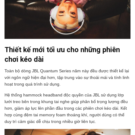
Thiết kế mới tối ưu cho những phiên
chơi kéo dài
Toàn bộ dòng JBL Quantum Series năm này đều được thiết kế lại
với ngôn ngữ hiện đại hơn, tập trung vào sự thoải mái và tính linh
hoạt trong quá trình sử dụng.
Hệ thống hammock headband độc quyền của JBL sử dụng lớp
lưới treo bên trong khung tai nghe giúp phân bổ trọng lượng đều
hơn, giảm áp lực lên phần đầu trong các phiên chơi kéo dài. Kết
hợp cùng đệm tai memory foam thoáng khí, người dùng có thể
duy trì cảm giác dễ chịu trong nhiều giờ liên tục.