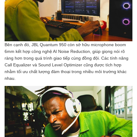
Bên cạnh đó, JBL Quantum 950 còn sở hữu microphone boom
6mm kết hợp công nghệ AI Noise Reduction, giúp giọng nói rõ
ràng hơn trong quá trình giao tiếp cùng đồng đội. Các tính năng
Call Equalizer và Sound Level Optimizer cũng được tích hợp
nhằm tối ưu chất lượng đàm thoại trong nhiều môi trường khác
nhau.