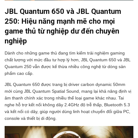
JBL Quantum 650 và JBL Quantum
250: Hiệu năng mạnh mẽ cho mọi
game thủ từ nghiệp dư đến chuyên
nghiệp
Dành cho những game thủ đang tìm kiếm trải nghiệm gaming
chất lượng với mức đầu tư hợp lý hơn, JBL Quantum 650 và JBL
Quantum 250 vẫn được kế thừa nhiều công nghệ từ dòng sản
phẩm cao cấp.
JBL Quantum 650 được trang bị driver carbon dynamic 50mm
mới cùng JBL Quantum Spatial Sound, mang lại khả năng định vị
âm thanh chính xác trong nhiều thể loại game khác nhau. Tai
nghe hỗ trợ kết nối không dây 2.4GHz độ trễ thấp, Bluetooth 5.3
và kết nối có dây, giúp người dùng linh hoạt chuyển đổi giữa PC,
console và thiết bị di động.