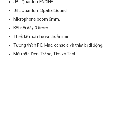
JBL QuantumENGINE
JBL Quantum Spatial Sound.
Microphone boom 6mm.
Kết nối dây 3.5mm.
Thiết kế mới nhẹ và thoải mái.
Tương thích PC, Mac, console và thiết bị di động.
Màu sắc: Đen, Trắng, Tím và Teal.