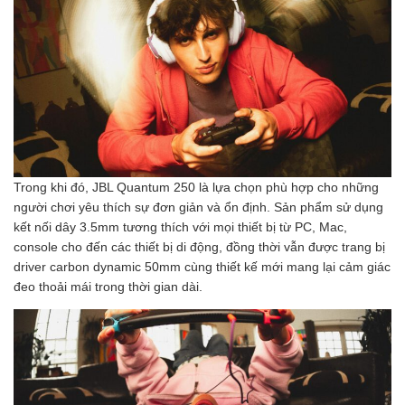
Trong khi đó, JBL Quantum 250 là lựa chọn phù hợp cho những
người chơi yêu thích sự đơn giản và ổn định. Sản phẩm sử dụng
kết nối dây 3.5mm tương thích với mọi thiết bị từ PC, Mac,
console cho đến các thiết bị di động, đồng thời vẫn được trang bị
driver carbon dynamic 50mm cùng thiết kế mới mang lại cảm giác
đeo thoải mái trong thời gian dài.