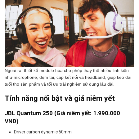
Ngoài ra, thiết kế module hóa cho phép thay thế nhiều linh kiện
như microphone, đệm tai, cáp kết nối và headband, giúp kéo dài
tuổi thọ sản phẩm và tối ưu trải nghiệm sử dụng lâu dài.
Tính năng nổi bật và giá niêm yết
JBL Quantum 250 (Giá niêm yết: 1.990.000
VNĐ)
Driver carbon dynamic 50mm.