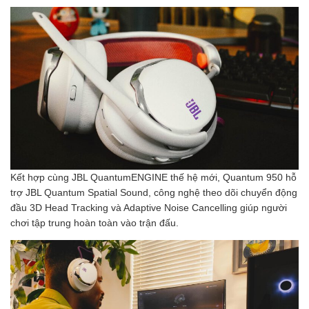
Kết hợp cùng JBL QuantumENGINE thế hệ mới, Quantum 950 hỗ
trợ JBL Quantum Spatial Sound, công nghệ theo dõi chuyển động
đầu 3D Head Tracking và Adaptive Noise Cancelling giúp người
chơi tập trung hoàn toàn vào trận đấu.