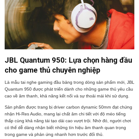
JBL Quantum 950: Lựa chọn hàng đầu
cho game thủ chuyên nghiệp
Là mẫu tai nghe gaming đầu bảng trong dòng sản phẩm mới, JBL
Quantum 950 được phát triển dành cho những game thủ yêu cầu
cao về âm thanh, khả năng kết nối và sự thoải mái khi sử dụng.
Sản phẩm được trang bị driver carbon dynamic 50mm đạt chứng
nhận Hi-Res Audio, mang lại chất âm chi tiết với độ méo tiếng
thấp cùng khả năng tái tạo dải cao vượt trội. Nhờ đó, người chơi
có thể dễ dàng nhận biết những tín hiệu âm thanh quan trọng
trong game và phản ứng nhanh hơn trước đối thủ.