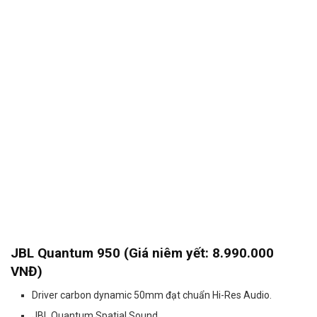
JBL Quantum 950 (Giá niêm yết: 8.990.000
VNĐ)
Driver carbon dynamic 50mm đạt chuẩn Hi-Res Audio.
JBL Quantum Spatial Sound.