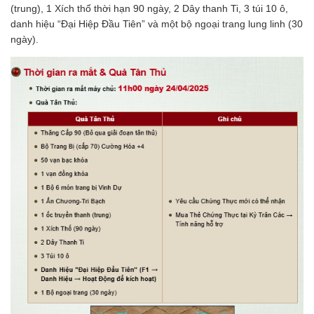
(trung), 1 Xích thố thời hạn 90 ngày, 2 Dây thanh Ti, 3 túi 10 ô,
danh hiệu “Đại Hiệp Đầu Tiên” và một bộ ngoại trang lung linh (30
ngày).