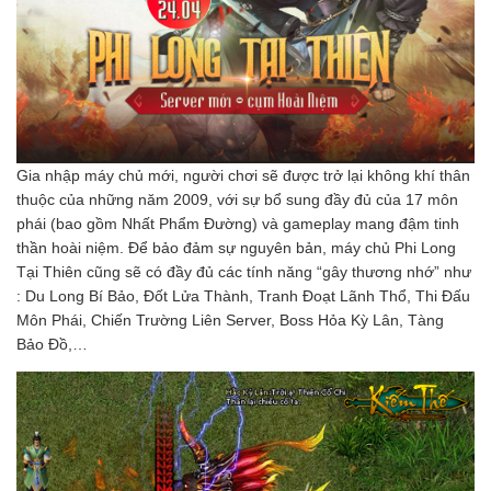
Gia nhập máy chủ mới, người chơi sẽ được trở lại không khí thân
thuộc của những năm 2009, với sự bổ sung đầy đủ của 17 môn
phái (bao gồm Nhất Phẩm Đường) và gameplay mang đậm tinh
thần hoài niệm. Để bảo đảm sự nguyên bản, máy chủ Phi Long
Tại Thiên cũng sẽ có đầy đủ các tính năng “gây thương nhớ” như
: Du Long Bí Bảo, Đốt Lửa Thành, Tranh Đoạt Lãnh Thổ, Thi Đấu
Môn Phái, Chiến Trường Liên Server, Boss Hỏa Kỳ Lân, Tàng
Bảo Đồ,…