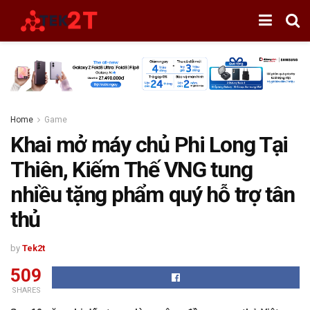
Home
Game
Khai mở máy chủ Phi Long Tại
Thiên, Kiếm Thế VNG tung
nhiều tặng phẩm quý hỗ trợ tân
thủ
by
Tek2t
509
SHARES