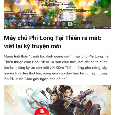
Máy chủ Phi Long Tại Thiên ra mắt:
viết lại kỳ truyện mới
Mang tinh thần “tranh bá, định giang sơn”, máy chủ Phi Long Tại
Thiên thuộc cụm Hoài Niệm” là sân chơi mới, nơi chúng ta cùng
tìm lại những ký ức còn mãi với Kiếm Thế: những pha nâng cấp
huyền tinh đến thót tim, vòng quay sò đầy hào hứng hay những
lần PK Minh Giáo gây ngợp cho đối thủ,…