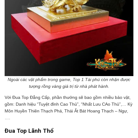
Ngoài các vật phẩm trong game, Top 1 Tài phú còn nhận được
tượng rồng vàng giá trị từ nhà phát hành.
Với Đua Top Đẳng Cấp, phần thưởng sẽ bao gồm nhiều bảo vật,
gồm: Danh hiệu “Tuyệt đỉnh Cao Thủ”, “Nhất Lưu CAo Thủ”,… Kỳ
Môn Huyền Thiên Thạch Phá, Thái Ất Bát Hoang Thạch – Ngự,
….
Đua Top Lãnh Thổ