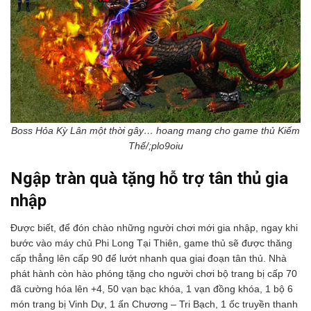
Boss Hỏa Kỳ Lân một thời gây… hoang mang cho game thủ Kiếm
Thế/;plo9oiu
Ngập tràn quà tặng hỗ trợ tân thủ gia
nhập
Được biết, để đón chào những người chơi mới gia nhập, ngay khi
bước vào máy chủ Phi Long Tại Thiên, game thủ sẽ được thăng
cấp thẳng lên cấp 90 để lướt nhanh qua giai đoạn tân thủ. Nhà
phát hành còn hào phóng tặng cho người chơi bộ trang bị cấp 70
đã cường hóa lên +4, 50 vạn bạc khóa, 1 vạn đồng khóa, 1 bộ 6
món trang bị Vinh Dự, 1 ấn Chương – Tri Bạch, 1 ốc truyền thanh