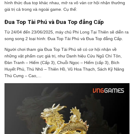
hình thức đua top khác nhau, mở ra vô vàn cơ hội nhận thưởng
giá trị cả trong và ngoài game. Cụ thể:
Đua Top Tài Phú và Đua Top đẳng Cấp
Từ 24/04 đến 23/06/2025, máy chủ Phi Long Tại Thiên sẽ diễn ra
song song 2 loại hình: Đua Top Tài Phú và Đua Top đẳng Cấp.
Người chơi tham gia Đua Top Tài Phú sẽ có cơ hội nhận về
những vật phẩm cực giá trị, như Danh hiệu Cửu Ngũ Chí Tôn,
Đàn Tranh – Hiếm (Cấp 3), Chuỗi Ngọc – Hiếm (cấp 3), Bích
Huyết Phù, Thú Nhỏ – Thiên Hồ, Vũ Hoa Thạch, Sách Kỹ Năng
Thú Cưng – Cao,…