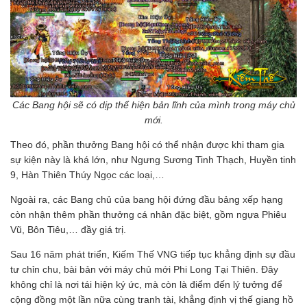
Các Bang hội sẽ có dịp thể hiện bản lĩnh của mình trong máy chủ
mới.
Theo đó, phần thưởng Bang hội có thể nhận được khi tham gia
sự kiện này là khá lớn, như Ngưng Sương Tinh Thạch, Huyền tinh
9, Hàn Thiên Thúy Ngọc các loại,…
Ngoài ra, các Bang chủ của bang hội đứng đầu bảng xếp hạng
còn nhận thêm phần thưởng cá nhân đặc biệt, gồm ngựa Phiêu
Vũ, Bôn Tiêu,… đầy giá trị.
Sau 16 năm phát triển, Kiếm Thế VNG tiếp tục khẳng định sự đầu
tư chỉn chu, bài bản với máy chủ mới Phi Long Tại Thiên. Đây
không chỉ là nơi tái hiện ký ức, mà còn là điểm đến lý tưởng để
cộng đồng một lần nữa cùng tranh tài, khẳng định vị thế giang hồ