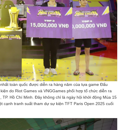
ớn nhất toàn quốc được diễn ra hàng năm của tựa game Đấu
 kiện do Riot Games và VNGGames phối hợp tổ chức diễn ra
, TP. Hồ Chí Minh. Đây không chỉ là ngày hội khởi động Mùa 15
t cạnh tranh suất tham dự sự kiện TFT Paris Open 2025 cuối