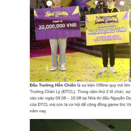
Đấu Trường Hỗn Chiến
là sự kiện Offline quy mô l
Trường Chân Lý (ĐTCL). Trong năm thứ 2 tổ chức, sự
vào các ngày 09.08 – 10.08 tại Nhà thi đấu Nguyễn Du
của ĐTCL mà còn là cơ hội để cộng đồng game thủ Việ
năm nay.