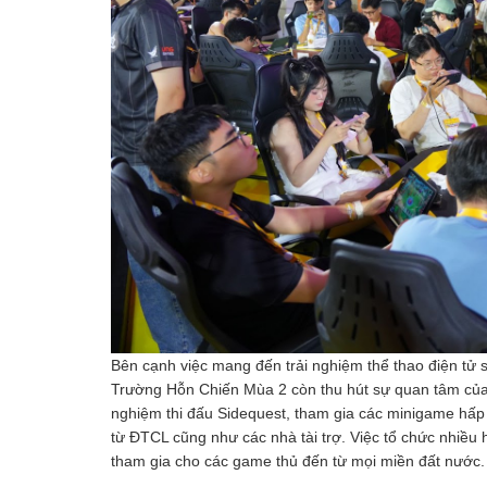
Bên cạnh việc mang đến trải nghiệm thể thao điện tử 
Trường Hỗn Chiến Mùa 2 còn thu hút sự quan tâm của
nghiệm thi đấu Sidequest, tham gia các minigame hấp 
từ ĐTCL cũng như các nhà tài trợ. Việc tổ chức nhiều
tham gia cho các game thủ đến từ mọi miền đất nước.