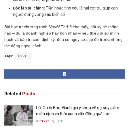
Độc lập tài chính:
Tiền hoặc tình yêu là hai cột trụ giúp con
người đứng vững sau biến cố.
Bài học từ chương trình
Người Thứ 3
cho thấy, bất kỳ hệ thống
nào – dù là doanh nghiệp hay hôn nhân – nếu thiếu đi sự minh
bạch và bảo trì cảm định kỳ, đều có nguy cơ sụp đổ trước những
tác động ngoại cảnh.
Tags:
THVL1
Related
Posts
Lời Cảnh Báo: Đánh giá y khoa về sự suy giảm
miễn dịch và thói quen vận động quá sức
BY
TEK2T
0