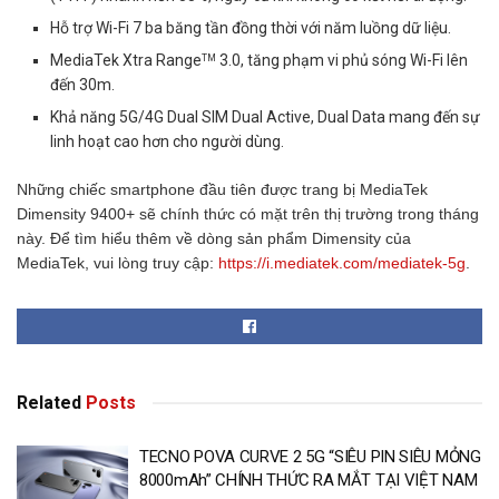
Hỗ trợ Wi-Fi 7 ba băng tần đồng thời với năm luồng dữ liệu.
MediaTek Xtra Range
3.0, tăng phạm vi phủ sóng Wi-Fi lên
TM
đến 30m.
Khả năng 5G/4G Dual SIM Dual Active, Dual Data mang đến sự
linh hoạt cao hơn cho người dùng.
Những chiếc smartphone đầu tiên được trang bị MediaTek
Dimensity 9400+ sẽ chính thức có mặt trên thị trường trong tháng
này. Để tìm hiểu thêm về dòng sản phẩm Dimensity của
MediaTek, vui lòng truy cập:
https://i.mediatek.com/mediatek-5g
.
Related
Posts
TECNO POVA CURVE 2 5G “SIÊU PIN SIÊU MỎNG
8000mAh” CHÍNH THỨC RA MẮT TẠI VIỆT NAM