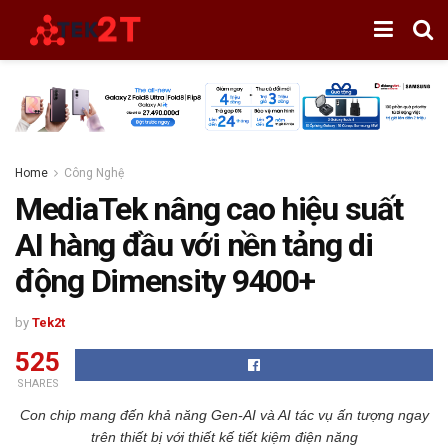
Home
Công Nghệ
MediaTek nâng cao hiệu suất
AI hàng đầu với nền tảng di
động Dimensity 9400+
by
Tek2t
525
SHARES
Con chip mang đến khả năng Gen-AI và AI tác vụ ấn tượng ngay
trên thiết bị với thiết kế tiết kiệm điện năng