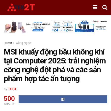
Home
Công Nghệ
MSI khuấy động bầu không khí
tại Computer 2025: trải nghiệm
công nghệ đột phá và các sản
phẩm hợp tác ấn tượng
by
Tek2t
500
SHARES