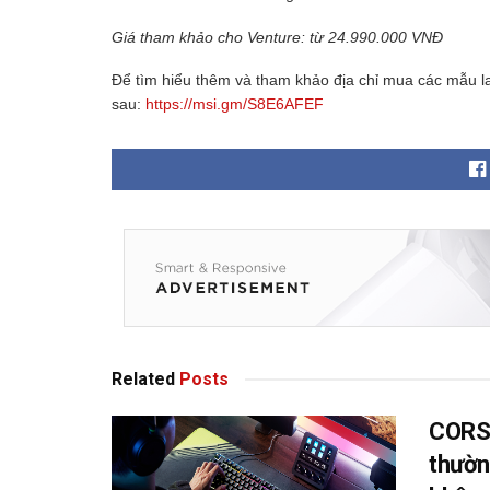
Giá tham khảo cho Venture: từ 24.990.000 VNĐ
Để tìm hiểu thêm và tham khảo địa chỉ mua các mẫu la
sau:
https://msi.gm/S8E6AFEF
Related
Posts
CORSA
thườn