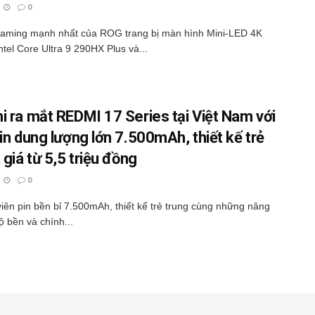
0
gaming mạnh nhất của ROG trang bị màn hình Mini-LED 4K
ntel Core Ultra 9 290HX Plus và...
i ra mắt REDMI 17 Series tại Việt Nam với
pin dung lượng lớn 7.500mAh, thiết kế trẻ
 giá từ 5,5 triệu đồng
0
iên pin bền bỉ 7.500mAh, thiết kế trẻ trung cùng những nâng
ộ bền và chính...