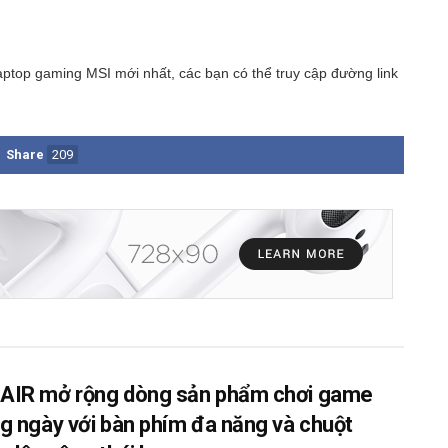
ptop gaming MSI mới nhất, các bạn có thể truy cập đường link
Share
209
IR mở rộng dòng sản phẩm chơi game
g ngày với bàn phím đa năng và chuột