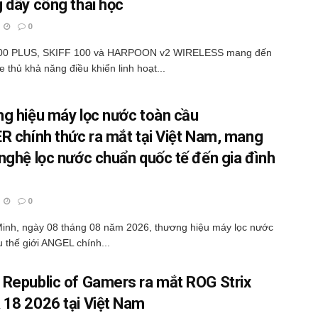
 dây công thái học
0
00 PLUS, SKIFF 100 và HARPOON v2 WIRELESS mang đến
 thủ khả năng điều khiển linh hoạt...
g hiệu máy lọc nước toàn cầu
R chính thức ra mắt tại Việt Nam, mang
nghệ lọc nước chuẩn quốc tế đến gia đình
0
inh, ngày 08 tháng 08 năm 2026, thương hiệu máy lọc nước
 thế giới ANGEL chính...
Republic of Gamers ra mắt ROG Strix
18 2026 tại Việt Nam