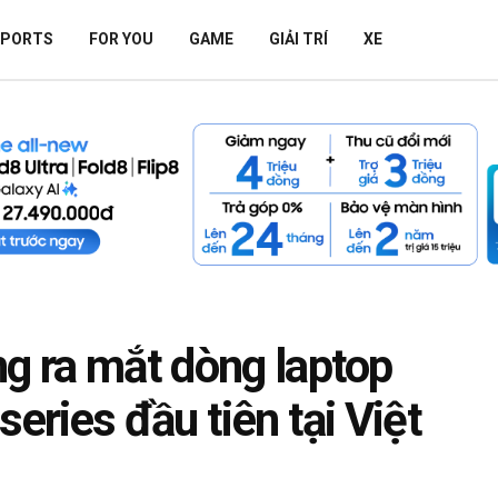
SPORTS
FOR YOU
GAME
GIẢI TRÍ
XE
ng ra mắt dòng laptop
series đầu tiên tại Việt