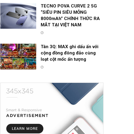
TECNO POVA CURVE 2 5G
“SIÊU PIN SIÊU MỎNG
8000mAh” CHÍNH THỨC RA
MẮT TẠI VIỆT NAM
Tân 3Q: MAX ghi dấu ấn với
cộng đồng đông đảo cùng
loạt cột mốc ấn tượng