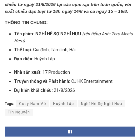
chiếu từ ngày 21/8/2026 tại các cụm rạp trên toàn quốc, với
suất chiếu đặc biệt từ 18h ngày 14/8 và cả ngày 15 – 16/8.
THÔNG TIN CHUNG:
Tên phim: NGHỈ HÈ SỢ NGHỈ HƯU
(tên tiếng Anh: Zero Meets
Hero)
Thể loại:
Gia đình, Tâm linh, Hài
Đạo diễn:
Huỳnh Lập
Nhà sản xuất:
17 Production
Truyền thông và Phát hành:
CJ HK Entertainment
Dự kiến khởi chiếu:
21/8/2026
Tags:
Cody Nam Võ
Huỳnh Lập
Nghỉ Hè Sợ Nghỉ Hưu
Tín Nguyễn