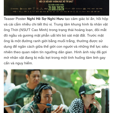
Teaser Poster
Nghỉ Hè Sợ Nghỉ Hưu
tạo cảm giác bí ẩn, hồi hộp
và cài cắm nhiều chi tiết thú vị. Trung tâm khung hình là nhân vật
ông Thời (NSƯT Cao Minh) trong trạng thái hoảng loạn, đôi mắt
đỏ ngầu và gương mặt phẫn uất khi bò sát mặt đất. Trước mặt
ông là một đường ranh giới bằng muối trắng, thường được sử
dụng để ngăn cách giữa thế giới con người và những thế lực siêu
nhiên theo quan niệm tín ngưỡng dân gian. Hình ảnh này đã gợi
mở nhân vật đang bị mắc kẹt trong một tình huống tâm linh gay
cấn và nguy hiểm.