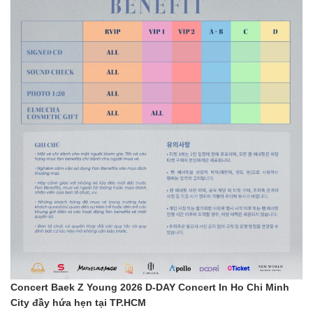
Concert Baek Z Young 2026 D-DAY Concert In Ho Chi Minh
City đầy hứa hẹn tại TP.HCM