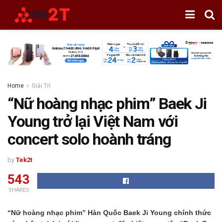
Home
Giải Trí
“Nữ hoàng nhạc phim” Baek Ji
Young trở lại Việt Nam với
concert solo hoành tráng
by
Tek2t
543
SHARES
“Nữ hoàng nhạc phim” Hàn Quốc Baek Ji Young chính thức