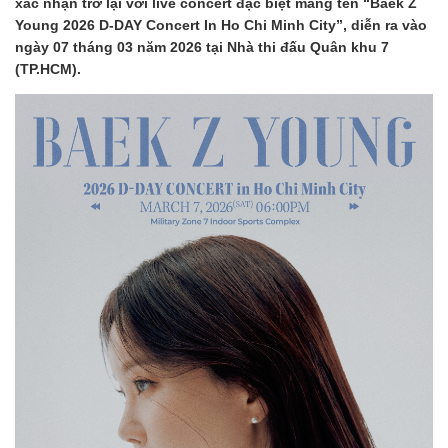
xác nhận trở lại với live concert đặc biệt mang tên “Baek Z
Young 2026 D-DAY Concert In Ho Chi Minh City”, diễn ra vào
ngày 07 tháng 03 năm 2026 tại Nhà thi đấu Quân khu 7
(TP.HCM).