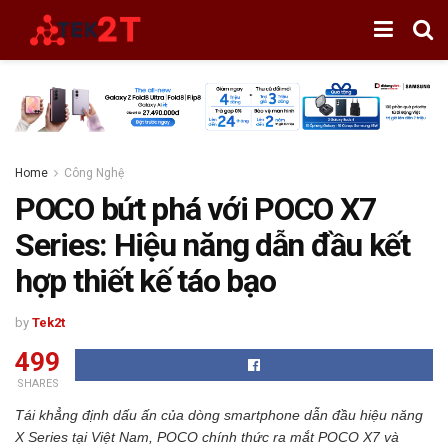
Home
Công Nghệ
POCO bứt phá với POCO X7
Series: Hiệu năng dẫn đầu kết
hợp thiết kế táo bạo
by
Tek2t
499
SHARES
Tái khẳng định dấu ấn của dòng smartphone dẫn đầu hiệu năng
X Series tại Việt Nam, POCO chính thức ra mắt POCO X7 và