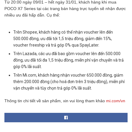
Từ 20:00 ngày 09/01 – hết ngày 31/01, khách hàng khi mua
POCO X7 Series tại các trang bán hàng trực tuyến sẽ nhận được
nhiều ưu đãi hấp dẫn. Cụ thể:
Trên Shopee, khách hàng có thể nhận voucher lên đến
500.000 đồng, ưu đãi tới 1,5 triệu đồng, giảm đến 15%,
voucher freeship và trả góp 0% qua SpayLater.
Trên Lazada, các ưu đãi bao gồm voucher lên đến 500.000
đồng, ưu đãi tối đa 1,5 triệu đồng, miễn phí vận chuyển và trả
góp 0% lãi suất.
Trên Mi.com, khách hàng nhận voucher 650.000 đồng, giảm
thêm 200.000 đồng (cho hoá đơn trên 3 triệu đồng), miễn phí
vận chuyển và tùy chọn trả góp 0% lãi suất.
Thông tin chi tiết về sản phẩm, xin vui lòng tham khảo
mi.com/vn