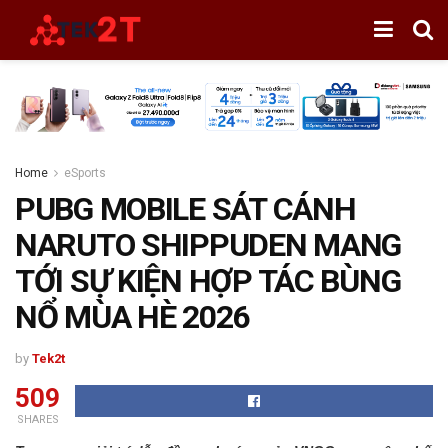
Home
eSports
PUBG MOBILE SÁT CÁNH
NARUTO SHIPPUDEN MANG
TỚI SỰ KIỆN HỢP TÁC BÙNG
NỔ MÙA HÈ 2026
by
Tek2t
509
SHARES