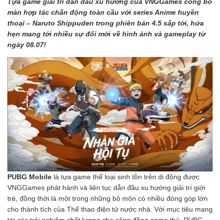
Tựa game giải trí dẫn đầu xu hướng của VNGGames công bố
màn hợp tác chấn động toàn cầu với series Anime huyền
thoại – Naruto Shippuden trong phiên bản 4.5 sắp tới, hứa
hẹn mang tới nhiều sự đổi mới về hình ảnh và gameplay từ
ngày 08.07!
PUBG Mobile
là tựa game thể loại sinh tồn trên di động được
VNGGames phát hành và liên tục dẫn đầu xu hướng giải trí giới
trẻ, đồng thời là một trong những bộ môn có nhiều đóng góp lớn
cho thành tích của Thể thao điện tử nước nhà. Với mục tiêu mang