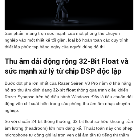
Sản phẩm mang trọn sức mạnh của một phòng thu chuyên
nghiệp vào một thiết kế tối giản, loại bỏ hoàn toàn các quy trình
thiết lập phức tạp hằng ngày của người dùng đô thị.
Thu âm dải động rộng 32-Bit Float và
sức mạnh xử lý từ chip DSP độc lập
Bước đột phá lớn nhất của Razer Seiren V3 Pro nằm ở khả năng
hỗ trợ thu âm định dạng
32-bit float
thông qua trình điều khiển
Razer Synapse trên hệ điều hành Windows. Đây là tiêu chuẩn dải
động vốn chỉ xuất hiện trong các phòng thu âm âm nhạc chuyên
nghiệp.
So với chuẩn 24-bit thông thường, 32-bit float sở hữu khoảng trần
âm lượng (headroom) lớn hơn đáng kể. Thuật toán này cho phép
microphone tự động ghi lại trọn vẹn dải âm tần từ tiếng thì thầm