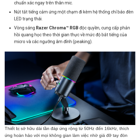
chuẩn xác ngay trên thân mic.
Nút tắt tiếng cảm ứng một chạm đi kèm hệ thống chỉ báo đèn
LED trạng thái.
Vòng sáng
Razer Chroma™ RGB
độc quyền, cung cấp phản
hồi quang học theo thời gian thực về mức độ bắt tiếng của
micro và các ngưỡng âm đỉnh (peaking).
Thiết bị sở hữu dải tần đáp ứng rộng từ 50Hz đến 16kHz, thích
ứng hoàn hảo với mọi không gian làm việc nhờ giá đỡ tay đòn