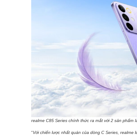
realme C85 Series chính thức ra mắt với 2 sản phẩm 
“
Với chiến lược nhất quán của dòng C Series, realme lu