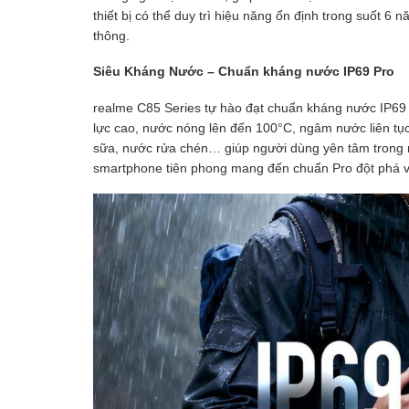
thiết bị có thể duy trì hiệu năng ổn định trong suốt 6
thông.
Siêu Kháng Nước – Chuẩn kháng nước IP69 Pro
realme C85 Series tự hào đạt chuẩn kháng nước IP69 
lực cao, nước nóng lên đến 100°C, ngâm nước liên tục
sữa, nước rửa chén… giúp người dùng yên tâm trong m
smartphone tiên phong mang đến chuẩn Pro đột phá về