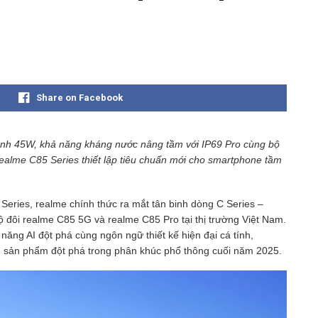
Share on Facebook
anh 45W, khả năng kháng nước nâng tầm với IP69 Pro cùng bộ
realme C85 Series thiết lập tiêu chuẩn mới cho smartphone tầm
Series, realme chính thức ra mắt tân binh dòng C Series –
ộ đôi realme C85 5G và realme C85 Pro tại thị trường Việt Nam.
 năng AI đột phá cùng ngôn ngữ thiết kế hiện đại cá tính,
g sản phẩm đột phá trong phân khúc phổ thông cuối năm 2025.