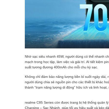
Nhờ sạc siêu nhanh 45W, người dùng có thể nhanh chón
mạch trong học tập, làm việc và giải trí. AI tiết kiệm p
suất tương đương 400mAh cho mỗi chu kỳ sạc.
Không chỉ đảm bảo năng lượng bền bỉ suốt ngày dài, 
người dùng chia sẻ nguồn pin cho các thiết bị khác ho
thành “trạm năng lượng di động” hữu ích và linh hoạt
realme C85 Series còn được trang bị hệ thống quản lý
Charging – Sạc Nhánh, giúp tối ưu hiệu suất và kéo dà