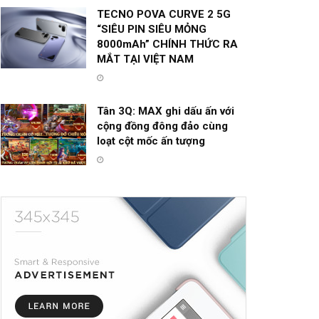
TECNO POVA CURVE 2 5G
“SIÊU PIN SIÊU MỎNG
8000mAh” CHÍNH THỨC RA
MẮT TẠI VIỆT NAM
Tân 3Q: MAX ghi dấu ấn với
cộng đồng đông đảo cùng
loạt cột mốc ấn tượng