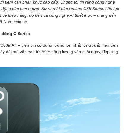
m tiệm cận phân khúc cao cấp. Chúng tôi tin rằng công nghệ
g động của con người. Sự ra mắt của realme C85 Series tiếp tục
 về hiệu năng, độ bền và công nghệ AI thiết thực – mang đến
iệt Nam chia sẻ.
t dòng C Series
 7000mAh – viên pin có dung lượng lớn nhất từng xuất hiện trên
ày dài mà vẫn còn tới 50% năng lượng vào cuối ngày, đáp ứng