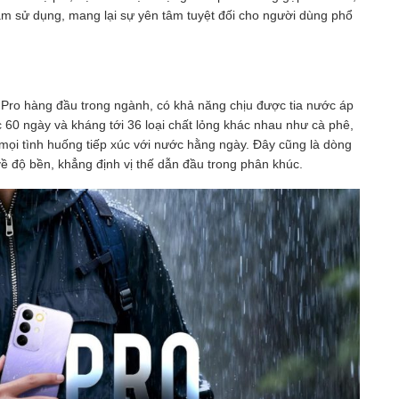
 năm sử dụng, mang lại sự yên tâm tuyệt đối cho người dùng phổ
Pro hàng đầu trong ngành, có khả năng chịu được tia nước áp
 60 ngày và kháng tới 36 loại chất lỏng khác nhau như cà phê,
ọi tình huống tiếp xúc với nước hằng ngày. Đây cũng là dòng
 độ bền, khẳng định vị thế dẫn đầu trong phân khúc.