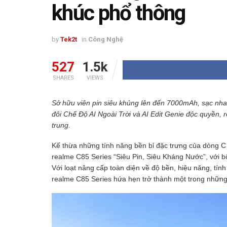
khúc phổ thông
by
Tek2t
in
Công Nghệ
527
1.5k
SHARES
VIEWS
Sở hữu viên pin siêu khủng lên đến 7000mAh, sạc nh
đôi Chế Độ AI Ngoài Trời và AI Edit Genie độc quyền, 
trung.
Kế thừa những tính năng bền bỉ đặc trưng của dòng C 
realme C85 Series “Siêu Pin, Siêu Kháng Nước”, với b
Với loạt nâng cấp toàn diện về độ bền, hiệu năng, tính
realme C85 Series hứa hẹn trở thành một trong nhữn