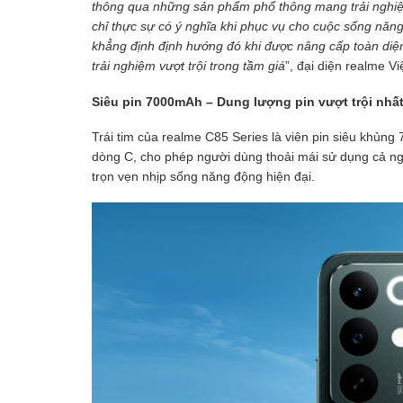
thông qua những sản phẩm phổ thông mang trải nghiệ
chỉ thực sự có ý nghĩa khi phục vụ cho cuộc sống năn
khẳng định định hướng đó khi được nâng cấp toàn diện
trải nghiệm vượt trội trong tầm giá
”, đại diện realme V
Siêu pin 7000mAh – Dung lượng pin vượt trội nhấ
Trái tim của realme C85 Series là viên pin siêu khủng
dòng C, cho phép người dùng thoải mái sử dụng cả ng
trọn vẹn nhịp sống năng động hiện đại.