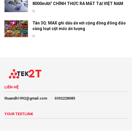
8000mAh” CHÍNH THỨC RA MẮT TẠI VIỆT NAM
Tân 3Q: MAX ghi dấu ấn với cộng đồng đông đảo
cùng loạt cột mốc ấn tượng
LIÊN HỆ
thuandh1992@gmail.com
0392228085
YOUR TEXTLINK