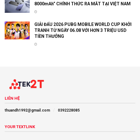
8000mAh” CHÍNH THỨC RA MẮT TẠI VIỆT NAM
GIẢI ĐẤU 2026 PUBG MOBILE WORLD CUP KHỞI
TRANH TỪ NGÀY 06.08 VỚI HƠN 3 TRIỆU USD
TIỀN THƯỞNG
LIÊN HỆ
thuandh1992@gmail.com
0392228085
YOUR TEXTLINK