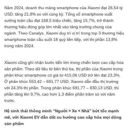
Năm 2024, doanh thu mảng smartphone của Xiaomi đạt 26,54 tỷ
USD, tăng 21,8% so với cùng kỳ. Tổng số smartphone xuất
xưởng toàn cầu đạt 168,5 triệu chiếc, tăng 15,7%, trở thành
thương hiệu đóng góp lớn nhất vào tăng trưởng chung của
ngành. Theo Canalys, Xiaomi duy trì vị trí trong top 3 thương hiệu
smartphone toàn cầu suốt 18 quý liên tiếp, với thị phần 13,8%
trong năm 2024.
Xiaomi cũng ghi nhận bước tiến lớn trong chiến lược cao cấp hóa
sản phẩm. Theo dữ liệu từ bên thứ ba, thị phần của Xiaomi trong
phân khúc smartphone có giá từ 415,06 USD trở lên đạt 23,3%.
Ở phân khúc 553,42 – 691,77 USD, Xiaomi dẫn đầu thị trường
với 24,3% thị phần. Trong phân khúc 691,77 – 830,13 USD, thị
phần tăng lên 9,7%, cao hơn 1,3 điểm phần trăm so với năm
trước.
Hệ sinh thái thông minh “Người × Xe × Nhà” bứt tốc mạnh
mẽ, với Xiaomi EV dẫn dắt xu hướng cao cấp hóa mọi dòng
sản phẩm