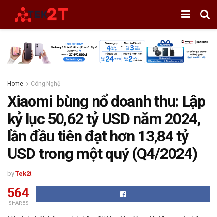
Home
Công Nghệ
Xiaomi bùng nổ doanh thu: Lập
kỷ lục 50,62 tỷ USD năm 2024,
lần đầu tiên đạt hơn 13,84 tỷ
USD trong một quý (Q4/2024)
by
Tek2t
564
SHARES