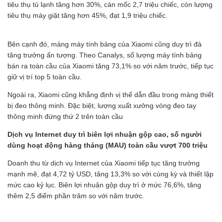
tiêu thụ tủ lạnh tăng hơn 30%, cán mốc 2,7 triệu chiếc, còn lượng
tiêu thụ máy giặt tăng hơn 45%, đạt 1,9 triệu chiếc.
Bên cạnh đó, mảng máy tính bảng của Xiaomi cũng duy trì đà
tăng trưởng ấn tượng. Theo Canalys, số lượng máy tính bảng
bán ra toàn cầu của Xiaomi tăng 73,1% so với năm trước, tiếp tục
giữ vị trí top 5 toàn cầu.
Ngoài ra, Xiaomi cũng khẳng định vị thế dẫn đầu trong mảng thiết
bị đeo thông minh. Đặc biệt, lượng xuất xưởng vòng đeo tay
thông minh đứng thứ 2 trên toàn cầu
Dịch vụ Internet duy trì biên lợi nhuận gộp cao, số người
dùng hoạt động hàng tháng (MAU) toàn cầu vượt 700 triệu
Doanh thu từ dịch vụ Internet của Xiaomi tiếp tục tăng trưởng
mạnh mẽ, đạt 4,72 tỷ USD, tăng 13,3% so với cùng kỳ và thiết lập
mức cao kỷ lục. Biên lợi nhuận gộp duy trì ở mức 76,6%, tăng
thêm 2,5 điểm phần trăm so với năm trước.