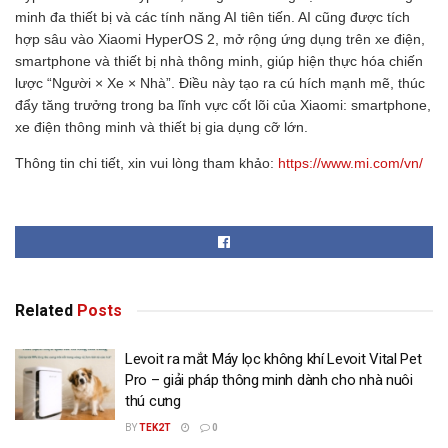
minh đa thiết bị và các tính năng AI tiên tiến. AI cũng được tích
hợp sâu vào Xiaomi HyperOS 2, mở rộng ứng dụng trên xe điện,
smartphone và thiết bị nhà thông minh, giúp hiện thực hóa chiến
lược “Người × Xe × Nhà”. Điều này tạo ra cú hích mạnh mẽ, thúc
đẩy tăng trưởng trong ba lĩnh vực cốt lõi của Xiaomi: smartphone,
xe điện thông minh và thiết bị gia dụng cỡ lớn.
Thông tin chi tiết, xin vui lòng tham khảo:
https://www.mi.com/vn/
Related
Posts
Levoit ra mắt Máy lọc không khí Levoit Vital Pet
Pro – giải pháp thông minh dành cho nhà nuôi
thú cưng
BY
TEK2T
0