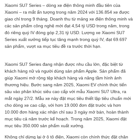
Xiaomi SU7 Series – dòng xe điện thông minh đầu tiên của
Xiaomi – ra mắt ấn tượng trong năm 2024 với 136.854 xe được
giao chỉ trong 9 tháng. Doanh thu từ mảng xe điện thông minh và
các sản phẩm công nghệ mới đạt 4,54 tỷ USD trong năm, trong
đó riêng quý IV đóng góp 2,31 tỷ USD. Lượng xe Xiaomi SU7
Series xuất xưởng tiếp tục tăng mạnh trong quý IV, đạt 69.697
sản phẩm, vượt xa mục tiêu đề ra trước thời hạn.
Xiaomi SU7 Series đang nhận được nhu cầu lớn, đặc biệt từ
khách hàng nữ và người dùng sản phẩm Apple. Sản phẩm đã
giúp Xiaomi mở rộng tệp khách hàng và nâng tầm hình ảnh
thương hiệu. Bước sang năm 2025, Xiaomi EV chính thức tiến
sâu vào phân khúc siêu cao cấp với mẫu Xiaomi SU7 Ultra, ra
mắt ngày 27/2. Mẫu xe này đặt mục tiêu thiết lập tiêu chuẩn mới
cho dòng xe cao cấp, với hơn 19.000 đơn đặt trước và hơn
10.000 đơn hàng xác nhận chỉ sau 3 ngày mở bán, hoàn thành
mục tiêu cả năm trước kế hoạch. Trong năm 2025, Xiaomi đặt
mục tiêu 350.000 sản phẩm xuất xưởng.
Không chỉ dừng lại ở ô tô điện, Xiaomi còn chính thức đặt chân