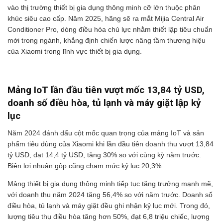
vào thị trường thiết bị gia dụng thông minh cỡ lớn thuộc phân
khúc siêu cao cấp. Năm 2025, hãng sẽ ra mắt Mijia Central Air
Conditioner Pro, dòng điều hòa chủ lực nhằm thiết lập tiêu chuẩn
mới trong ngành, khẳng định chiến lược nâng tầm thương hiệu
của Xiaomi trong lĩnh vực thiết bị gia dụng.
Mảng IoT lần đầu tiên vượt mốc 13,84 tỷ USD,
doanh số điều hòa, tủ lạnh và máy giặt lập kỷ
lục
Năm 2024 đánh dấu cột mốc quan trọng của mảng IoT và sản
phẩm tiêu dùng của Xiaomi khi lần đầu tiên doanh thu vượt 13,84
tỷ USD, đạt 14,4 tỷ USD, tăng 30% so với cùng kỳ năm trước.
Biên lợi nhuận gộp cũng chạm mức kỷ lục 20,3%.
Mảng thiết bị gia dụng thông minh tiếp tục tăng trưởng mạnh mẽ,
với doanh thu năm 2024 tăng 56,4% so với năm trước. Doanh số
điều hòa, tủ lạnh và máy giặt đều ghi nhận kỷ lục mới. Trong đó,
lượng tiêu thụ điều hòa tăng hơn 50%, đạt 6,8 triệu chiếc, lượng