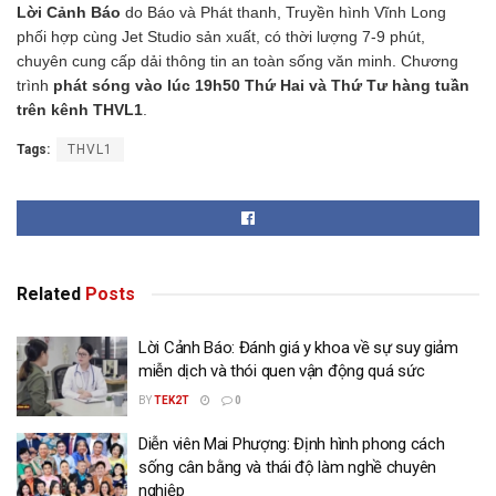
Lời Cảnh Báo
do Báo và Phát thanh, Truyền hình Vĩnh Long
phối hợp cùng Jet Studio sản xuất, có thời lượng 7-9 phút,
chuyên cung cấp dải thông tin an toàn sống văn minh. Chương
trình
phát sóng vào lúc 19h50 Thứ Hai và Thứ Tư hàng tuần
trên kênh THVL1
.
Tags:
THVL1
Related
Posts
Lời Cảnh Báo: Đánh giá y khoa về sự suy giảm
miễn dịch và thói quen vận động quá sức
BY
TEK2T
0
Diễn viên Mai Phượng: Định hình phong cách
sống cân bằng và thái độ làm nghề chuyên
nghiệp