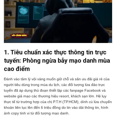
1. Tiêu chuẩn xác thực thông tin trực
tuyến: Phòng ngừa bẫy mạo danh mùa
cao điểm
Đánh vào tâm lý vội vàng muốn giữ chỗ và săn ưu đãi giá rẻ của
người tiêu dùng trong mùa du lịch, các đối tượng lừa đảo trực
tuyến đã áp dụng thủ đoạn thiết lập các fanpage Facebook và
website giả mạo các thương hiệu resort, khách sạn lớn. Hệ lụy
thực tế từ trường hợp của chị P.T.H (TP.HCM), dính cú lừa chuyển
khoản liên tục lên đến 6 triệu đồng do tin vào dải thông tin, hình
ảnh copy tinh vi từ đối tượng mạo danh.