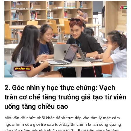
2. Góc nhìn y học thực chứng: Vạch
trần cơ chế tăng trưởng giả tạo từ viên
uống tăng chiều cao
Một vấn đề nhức nhối khác đánh trực tiếp vào tâm lý mặc cảm
ngoại hình của giới trẻ sau tuổi dậy thì chính là làn sóng quảng
cáo viên uống bứt phá chiều cao từ 3 – 5cm trên các nền tảng