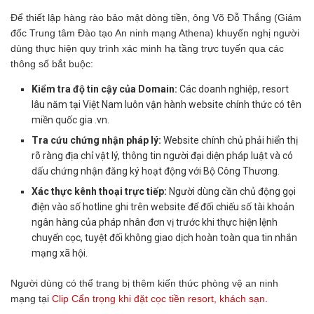
Để thiết lập hàng rào bảo mật dòng tiền, ông Võ Đỗ Thắng (Giám
đốc Trung tâm Đào tạo An ninh mạng Athena) khuyến nghị người
dùng thực hiện quy trình xác minh hạ tầng trực tuyến qua các
thông số bắt buộc:
Kiểm tra độ tin cậy của Domain:
Các doanh nghiệp, resort
lâu năm tại Việt Nam luôn vận hành website chính thức có tên
miền quốc gia .vn.
Tra cứu chứng nhận pháp lý:
Website chính chủ phải hiển thị
rõ ràng địa chỉ vật lý, thông tin người đại diện pháp luật và có
dấu chứng nhận đăng ký hoạt động với Bộ Công Thương.
Xác thực kênh thoại trực tiếp:
Người dùng cần chủ động gọi
điện vào số hotline ghi trên website để đối chiếu số tài khoản
ngân hàng của pháp nhân đơn vị trước khi thực hiện lệnh
chuyển cọc, tuyệt đối không giao dịch hoàn toàn qua tin nhắn
mạng xã hội.
Người dùng có thể trang bị thêm kiến thức phòng vệ an ninh
mạng tại
Clip Cẩn trọng khi đặt cọc tiền resort, khách sạn
.