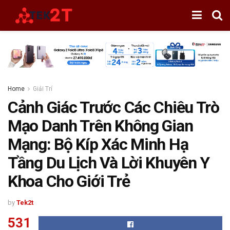
Home
Giải Trí
Cảnh Giác Trước Các Chiêu Trò
Mạo Danh Trên Không Gian
Mạng: Bộ Kíp Xác Minh Hạ
Tầng Du Lịch Và Lời Khuyên Y
Khoa Cho Giới Trẻ
by
Tek2t
531